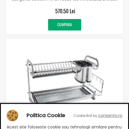
570.50 Lei
CUMPARA
Politica Cookie
consento.ro
Cookie Bot by
Acest site foloseste cookie sau tehnologii similare pentru