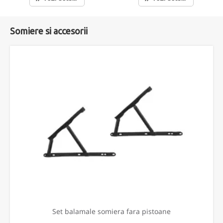
Somiere si accesorii
Set balamale somiera fara pistoane