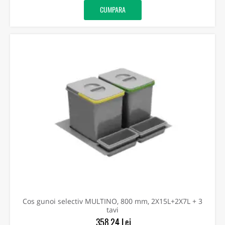
CUMPARA
Cos gunoi selectiv MULTINO, 800 mm, 2X15L+2X7L + 3
tavi
358.24 Lei