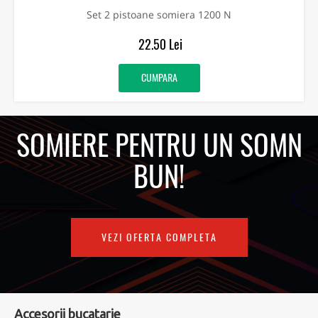
Set 2 pistoane somiera 1200 N
22.50 Lei
CUMPARA
SOMIERE PENTRU UN SOMN
BUN!
VEZI OFERTA COMPLETA
Accesorii bucatarie