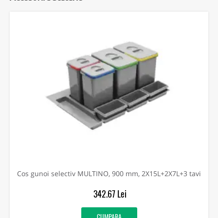
Cos gunoi selectiv MULTINO, 900 mm, 2X15L+2X7L+3 tavi
342.67 Lei
CUMPARA