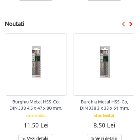
Noutati
Burghiu Metal HSS-Co,
Burghiu Metal HSS-Co,
DIN 338 4.5 x 47 x 80 mm,
DIN 338 3 x 33 x 61 mm,
Bosch
Bosch
stoc limitat
stoc limitat
11.50 Lei
8.50 Lei
Vezi detalii
Vezi detalii