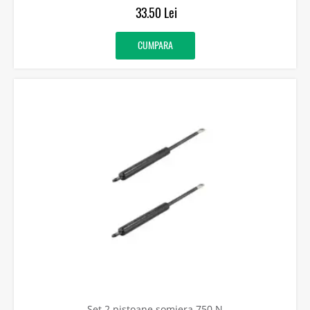
33.50 Lei
CUMPARA
Set 2 pistoane somiera 750 N