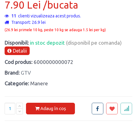
7.90 Lei /bucata
11
clienti vizualizeaza acest produs.
Transport: 26.9 lei
(26.9 lei primele 10 kg, peste 10 kg se adauga 1.5 lei per kg)
Disponibil:
in stoc depozit
(disponibil pe comanda)
Detalii
Cod produs:
6000000000072
Brand:
GTV
Categorie:
Manere
Adaug în coș