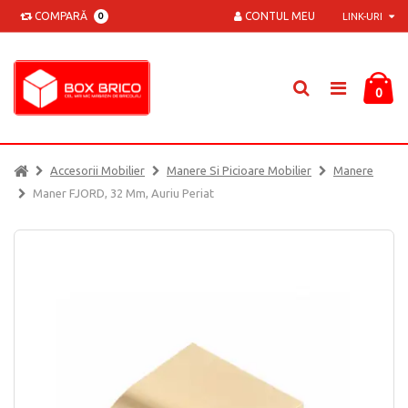
COMPARĂ
CONTUL MEU
0
LINK-URI
0
Accesorii Mobilier
Manere Si Picioare Mobilier
Manere
Maner FJORD, 32 Mm, Auriu Periat