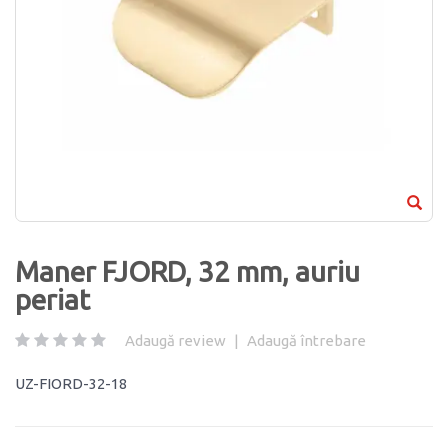
Maner FJORD, 32 mm, auriu
periat
Adaugă review
|
Adaugă întrebare
UZ-FIORD-32-18