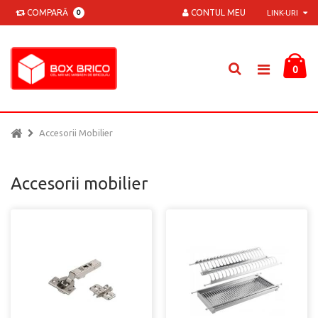
COMPARĂ
CONTUL MEU
0
LINK-URI
0
Accesorii Mobilier
Accesorii mobilier