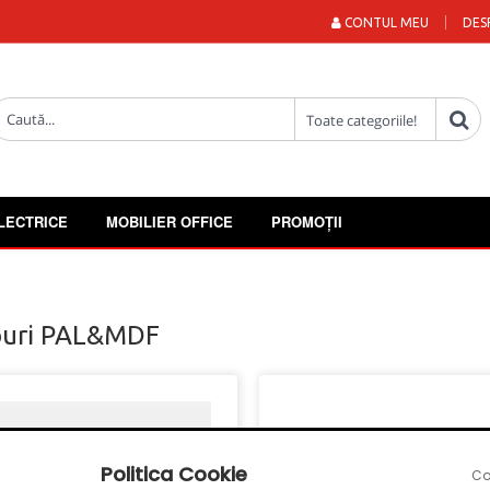
CONTUL MEU
DES
LECTRICE
MOBILIER OFFICE
PROMOȚII
uri PAL&MDF
Politica Cookie
Co