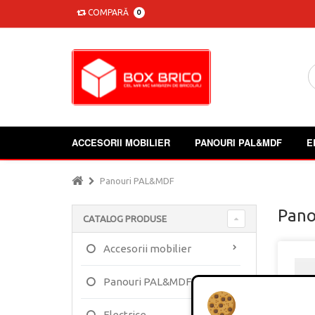
COMPARĂ
0
ACCESORII MOBILIER
PANOURI PAL&MDF
E
Panouri PAL&MDF
Pano
CATALOG PRODUSE
Accesorii mobilier
Panouri PAL&MDF
Electrice