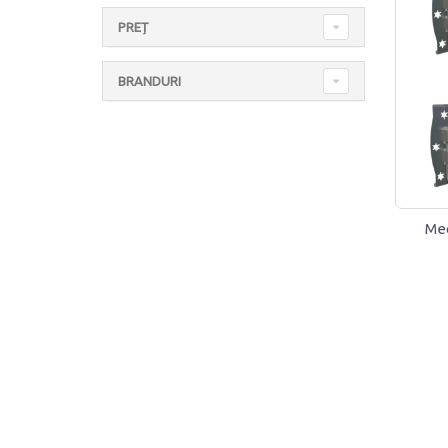
PREȚ
BRANDURI
Mec