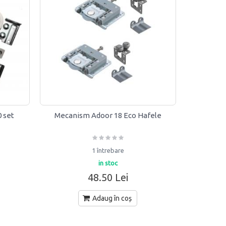
 set
Mecanism Adoor 18 Eco Hafele
1 întrebare
in stoc
48.50 Lei
Adaug în coș