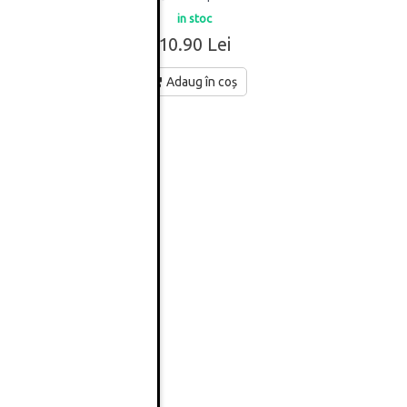
in stoc
10.90 Lei
Adaug în coș