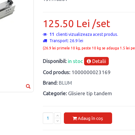
125.50 Lei /set
11
clienti vizualizeaza acest produs.
Transport: 26.9 lei
(26.9 lei primele 10 kg, peste 10 kg se adauga 1.5 lei pe
Disponibil:
in stoc
Detalii
Cod produs:
1000000023169
Brand:
BLUM
Categorie:
Glisiere tip tandem
Adaug în coș