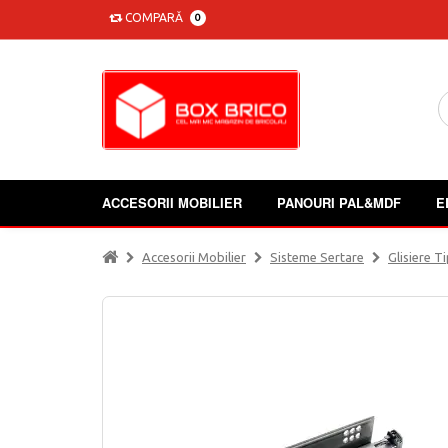
COMPARĂ
0
ACCESORII MOBILIER
PANOURI PAL&MDF
E
Accesorii Mobilier
Sisteme Sertare
Glisiere 