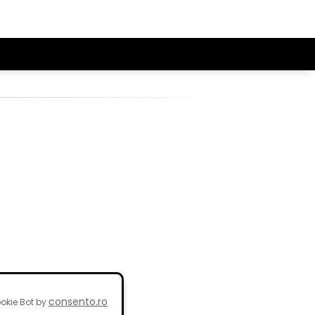
consento.ro
okie Bot by