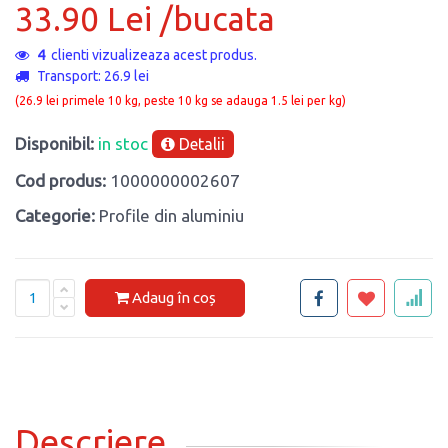
33.90 Lei /bucata
4
clienti vizualizeaza acest produs.
Transport: 26.9 lei
(26.9 lei primele 10 kg, peste 10 kg se adauga 1.5 lei per kg)
Disponibil:
in stoc
Detalii
Cod produs:
1000000002607
Categorie:
Profile din aluminiu
Adaug în coș
Descriere