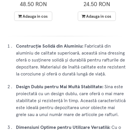
pentru perie, finisaj alb,
48.50 RON
24.50 RON
2.5 metri
Adauga in cos
Adauga in cos
Construcție Solidă din Aluminiu:
Fabricată din
aluminiu de calitate superioară, această sina dressing
oferă o susținere solidă și durabilă pentru rafturile de
depozitare. Materialul de înaltă calitate este rezistent
la coroziune și oferă o durată lungă de viață.
Design Dublu pentru Mai Multă Stabilitate:
Sina este
proiectată cu un design dublu, care oferă o mai mare
stabilitate și rezistență în timp. Această caracteristică
este ideală pentru depozitarea unor obiecte mai
grele sau a unui număr mare de articole pe rafturi.
Dimensiuni Optime pentru Utilizare Versatilă:
Cu o