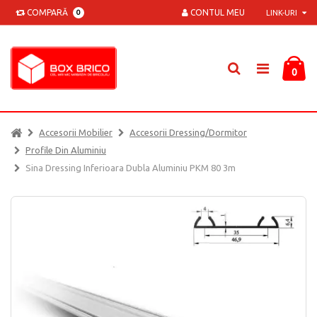
COMPARĂ
CONTUL MEU
0
LINK-URI
0
Accesorii Mobilier
Accesorii Dressing/dormitor
Profile Din Aluminiu
Sina Dressing Inferioara Dubla Aluminiu PKM 80 3m