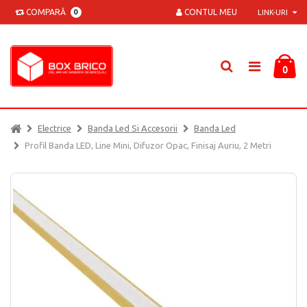
COMPARĂ
CONTUL MEU
0
LINK-URI
0
Electrice
Banda Led Si Accesorii
Banda Led
Profil Banda LED, Line Mini, Difuzor Opac, Finisaj Auriu, 2 Metri