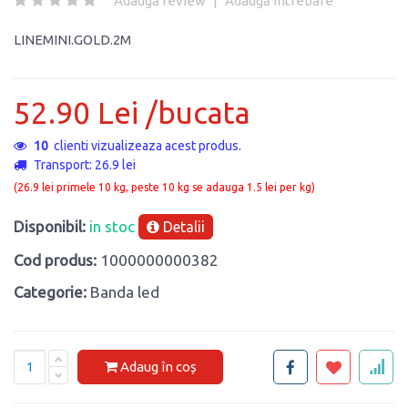
Adaugă review
|
Adaugă întrebare
LINEMINI.GOLD.2M
52.90 Lei /bucata
10
clienti vizualizeaza acest produs.
Transport: 26.9 lei
(26.9 lei primele 10 kg, peste 10 kg se adauga 1.5 lei per kg)
Disponibil:
in stoc
Detalii
Cod produs:
1000000000382
Categorie:
Banda led
Adaug în coș