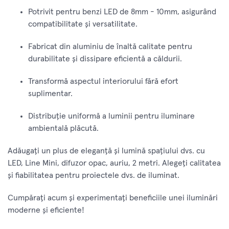
Potrivit pentru benzi LED de 8mm - 10mm, asigurând
compatibilitate și versatilitate.
Fabricat din aluminiu de înaltă calitate pentru
durabilitate și dissipare eficientă a căldurii.
Transformă aspectul interiorului fără efort
suplimentar.
Distribuție uniformă a luminii pentru iluminare
ambientală plăcută.
Adăugați un plus de eleganță și lumină spațiului dvs. cu
LED, Line Mini, difuzor opac, auriu, 2 metri. Alegeți calitatea
și fiabilitatea pentru proiectele dvs. de iluminat.
Cumpărați acum și experimentați beneficiile unei iluminări
moderne și eficiente!