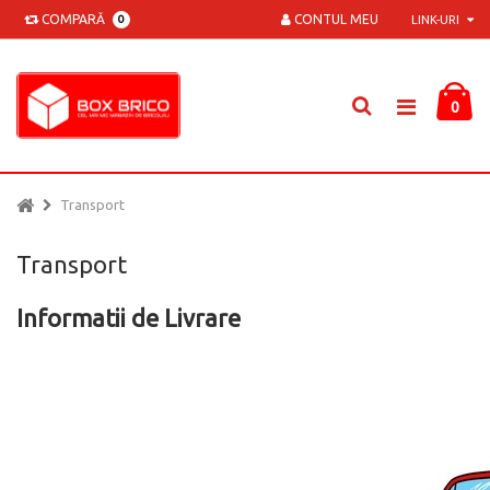
COMPARĂ
CONTUL MEU
0
LINK-URI
0
Transport
Transport
Informatii de Livrare