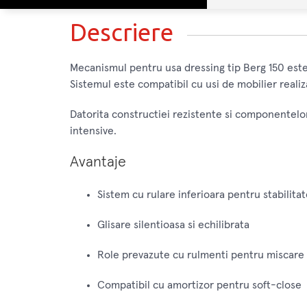
Descriere
Mecanismul pentru usa dressing tip Berg 150 este c
Sistemul este compatibil cu usi de mobilier realiz
Datorita constructiei rezistente si componentelor p
intensive.
Avantaje
Sistem cu rulare inferioara pentru stabilita
Glisare silentioasa si echilibrata
Role prevazute cu rulmenti pentru miscare 
Compatibil cu amortizor pentru soft-close