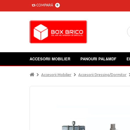
COMPARĂ
0
ACCESORII MOBILIER
PANOURI PAL&MDF
E
Accesorii Mobilier
Accesorii Dressing/dormitor