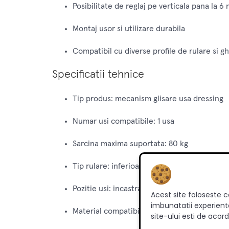
Posibilitate de reglaj pe verticala pana la 6
Montaj usor si utilizare durabila
Compatibil cu diverse profile de rulare si g
Specificatii tehnice
Tip produs: mecanism glisare usa dressing
Numar usi compatibile: 1 usa
Sarcina maxima suportata: 80 kg
Tip rulare: inferioara
Pozitie usi: incastrate
Acest site foloseste c
imbunatatii experienta
Material compatibil usa: PAL
site-ului esti de acord