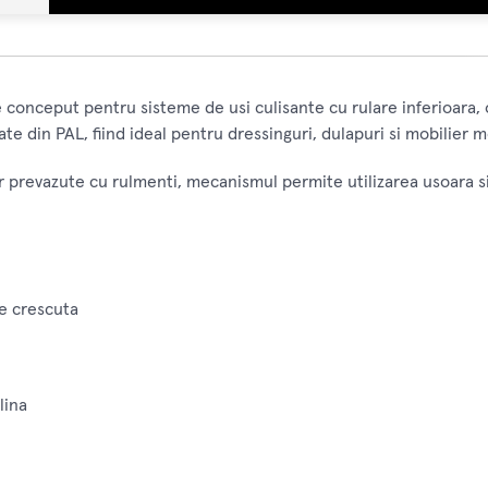
onceput pentru sisteme de usi culisante cu rulare inferioara, ofer
ate din PAL, fiind ideal pentru dressinguri, dulapuri si mobilier 
revazute cu rulmenti, mecanismul permite utilizarea usoara si fiab
te crescuta
lina