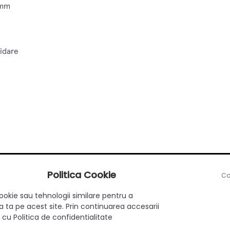
 mm
hidare
Politica Cookie
Co
ookie sau tehnologii similare pentru a
 ta pe acest site. Prin continuarea accesarii
 cu Politica de confidentialitate