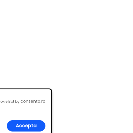
consento.ro
okie Bot by
Accepta