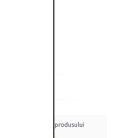
Ratingul general al produsului