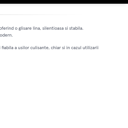
ind o glisare lina, silentioasa si stabila.
modern.
ila a usilor culisante, chiar si in cazul utilizarii