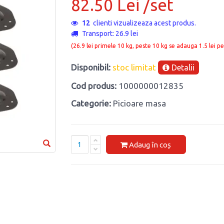
82.50 Lei /set
12
clienti vizualizeaza acest produs.
Transport: 26.9 lei
(26.9 lei primele 10 kg, peste 10 kg se adauga 1.5 lei pe
Disponibil:
stoc limitat
Detalii
Cod produs:
1000000012835
Categorie:
Picioare masa
Adaug în coș