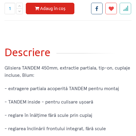
Adaug în coș
Descriere
Glisiera TANDEM 450mm, extractie partiala, tip-on, cuplaje
incluse, Blum:
- extragere partiala acoperită TANDEM pentru montaj
- TANDEM inside - pentru culisare ușoară
- reglare în înălțime fără scule prin cuplaj
- reglarea înclinării frontului integrat, fără scule