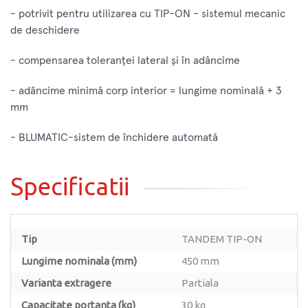
- potrivit pentru utilizarea cu TIP-ON - sistemul mecanic
de deschidere
- compensarea toleranței lateral și în adâncime
- adâncime minimă corp interior = lungime nominală + 3
mm
- BLUMATIC-sistem de închidere automată
Specificatii
Tip
TANDEM TIP-ON
Lungime nominala (mm)
450 mm
Varianta extragere
Partiala
Capacitate portanta (kg)
30 kg