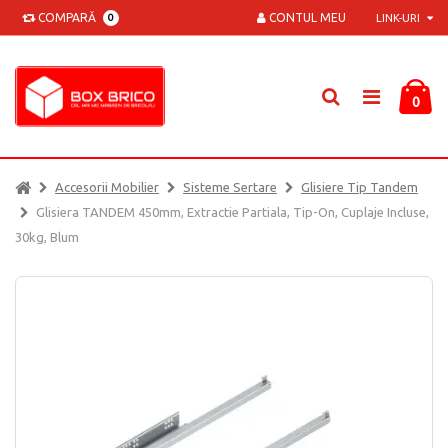
COMPARĂ
CONTUL MEU
0
LINK-URI
0
Accesorii Mobilier
Sisteme Sertare
Glisiere Tip Tandem
Glisiera TANDEM 450mm, Extractie Partiala, Tip-On, Cuplaje Incluse,
30kg, Blum