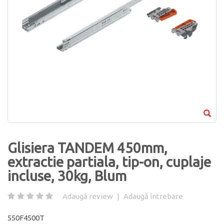
Glisiera TANDEM 450mm,
extractie partiala, tip-on, cuplaje
incluse, 30kg, Blum
Adaugă review
|
Adaugă întrebare
550F4500T