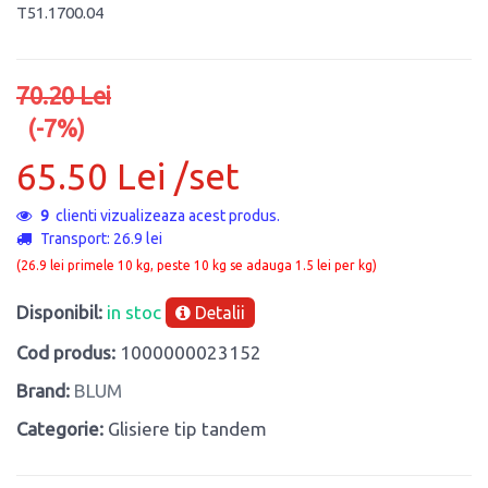
T51.1700.04
70.20 Lei
(-7%)
65.50 Lei /set
9
clienti vizualizeaza acest produs.
Transport: 26.9 lei
(26.9 lei primele 10 kg, peste 10 kg se adauga 1.5 lei per kg)
Disponibil:
in stoc
Detalii
Cod produs:
1000000023152
Brand:
BLUM
Categorie:
Glisiere tip tandem