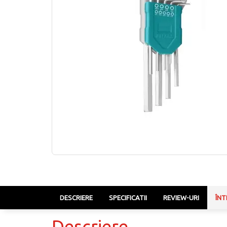
DESCRIERE
SPECIFICATII
REVIEW-URI
ÎNT
Descriere