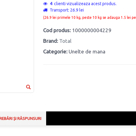
4
clienti vizualizeaza acest produs.
Transport: 26.9 lei
(26.9 lei primele 10 kg, peste 10 kg se adauga 1.5 lei pe
Cod produs:
1000000004229
Brand:
Total
Categorie:
Unelte de mana
REBĂRI ȘI RĂSPUNSURI