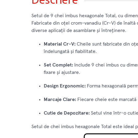
Setul de 9 chei imbus hexagonale Total, cu dimens
Fabricate din oțel crom-vanadiu (Cr-V) de înaltă c
diverse aplicații de asamblare și întreținere.
Material Cr-V:
Cheile sunt fabricate din oțe
îndelungată și fiabilitate.
Set Complet:
Include 9 chei imbus cu dime
fixare și ajustare.
Design Ergonomic:
Forma hexagonală permite
Marcaje Clare:
Fiecare cheie este marcată c
Cutie de Depozitare:
Setul vine într-o cutie
Setul de chei imbus hexagonale Total este ideal 