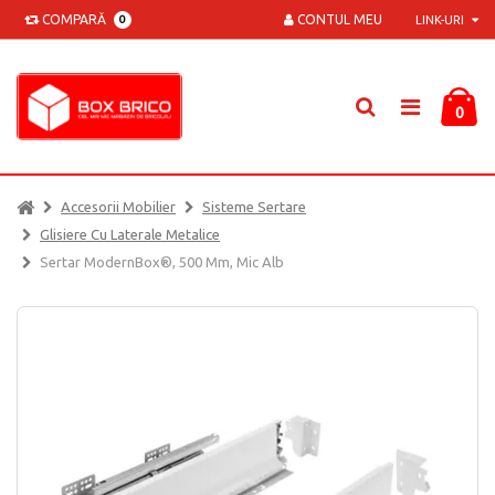
COMPARĂ
CONTUL MEU
0
LINK-URI
0
Accesorii Mobilier
Sisteme Sertare
Glisiere Cu Laterale Metalice
Sertar ModernBox®, 500 Mm, Mic Alb