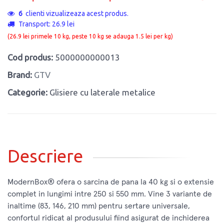
6
clienti vizualizeaza acest produs.
Transport: 26.9 lei
(26.9 lei primele 10 kg, peste 10 kg se adauga 1.5 lei per kg)
Cod produs:
5000000000013
Brand:
GTV
Categorie:
Glisiere cu laterale metalice
Descriere
ModernBox® ofera o sarcina de pana la 40 kg si o extensie
complet in lungimi intre 250 si 550 mm. Vine 3 variante de
inaltime (83, 146, 210 mm) pentru sertare universale,
confortul ridicat al produsului fiind asigurat de inchiderea