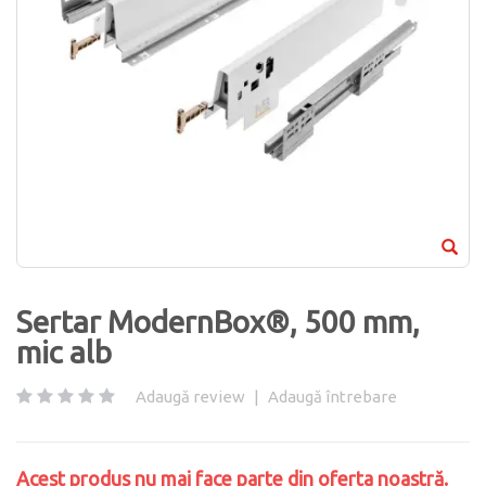
Sertar ModernBox®, 500 mm,
mic alb
Adaugă review
|
Adaugă întrebare
Acest produs nu mai face parte din oferta noastră.