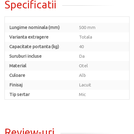
Specificatii
Lungime nominala (mm)
500 mm
Varianta extragere
Totala
Capacitate portanta (kg)
40
Suruburi incluse
Da
Material
Otel
Culoare
Alb
Finisaj
Lacuit
Tip sertar
Mic
Review-uri