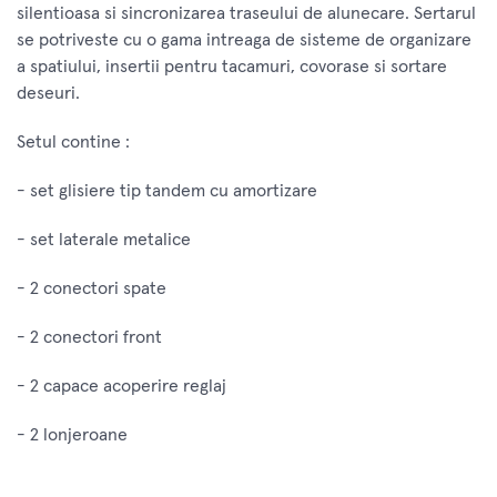
silentioasa si sincronizarea traseului de alunecare. Sertarul
se potriveste cu o gama intreaga de sisteme de organizare
a spatiului, insertii pentru tacamuri, covorase si sortare
deseuri.
Setul contine :
- set glisiere tip tandem cu amortizare
- set laterale metalice
- 2 conectori spate
- 2 conectori front
- 2 capace acoperire reglaj
- 2 lonjeroane