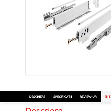
DESCRIERE
SPECIFICATII
REVIEW-URI
ÎNT
Descriere