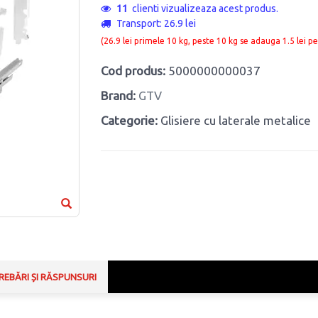
11
clienti vizualizeaza acest produs.
Transport: 26.9 lei
(26.9 lei primele 10 kg, peste 10 kg se adauga 1.5 lei pe
Cod produs:
5000000000037
Brand:
GTV
Categorie:
Glisiere cu laterale metalice
REBĂRI ȘI RĂSPUNSURI