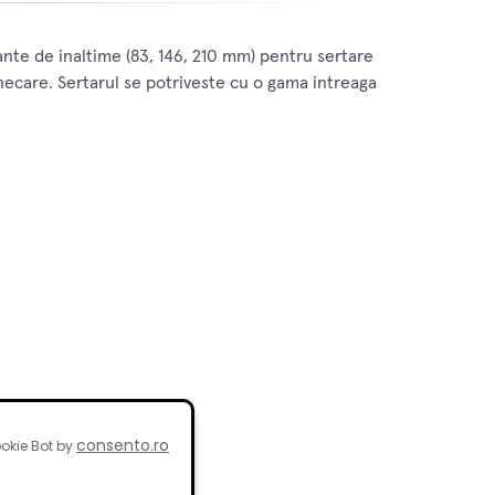
ante de inaltime (83, 146, 210 mm) pentru sertare
lunecare. Sertarul se potriveste cu o gama intreaga
consento.ro
okie Bot by