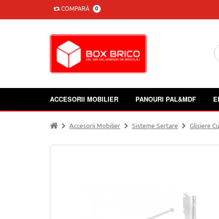
COMPARĂ
0
ACCESORII MOBILIER
PANOURI PAL&MDF
E
Accesorii Mobilier
Sisteme Sertare
Glisiere C