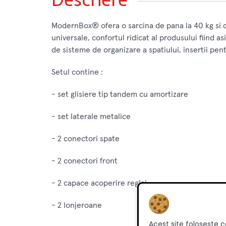
ModernBox® ofera o sarcina de pana la 40 kg si o 
universale, confortul ridicat al produsului fiind 
de sisteme de organizare a spatiului, insertii pen
Setul contine :
- set glisiere tip tandem cu amortizare
- set laterale metalice
- 2 conectori spate
- 2 conectori front
- 2 capace acoperire reglaj
- 2 lonjeroane
Acest site foloseste c