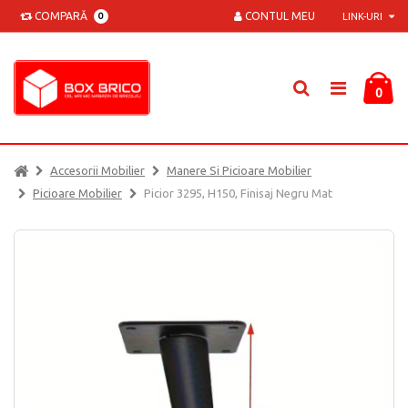
COMPARĂ
CONTUL MEU
0
LINK-URI
0
Accesorii Mobilier
Manere Si Picioare Mobilier
Picioare Mobilier
Picior 3295, H150, Finisaj Negru Mat