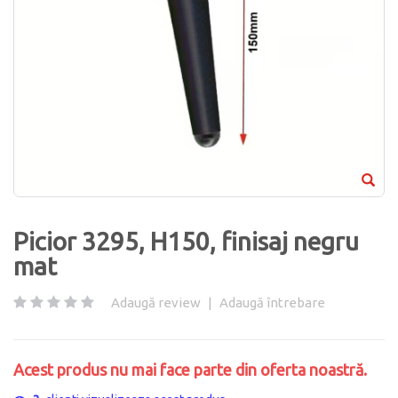
Picior 3295, H150, finisaj negru
mat
Adaugă review
|
Adaugă întrebare
Acest produs nu mai face parte din oferta noastră.