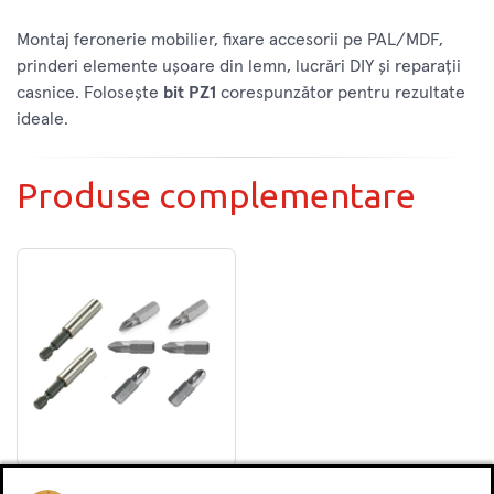
Montaj feronerie mobilier, fixare accesorii pe PAL/MDF,
prinderi elemente ușoare din lemn, lucrări DIY și reparații
casnice. Folosește
bit PZ1
corespunzător pentru rezultate
ideale.
Produse complementare
Set 2 adaptor magnetic,