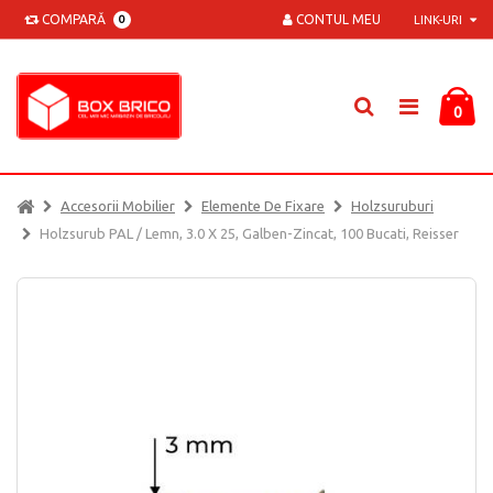
COMPARĂ
CONTUL MEU
0
LINK-URI
0
Accesorii Mobilier
Elemente De Fixare
Holzsuruburi
Holzsurub PAL / Lemn, 3.0 X 25, Galben-Zincat, 100 Bucati, Reisser