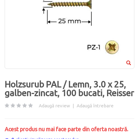
Holzsurub PAL / Lemn, 3.0 x 25,
galben-zincat, 100 bucati, Reisser
Adaugă review
|
Adaugă întrebare
Acest produs nu mai face parte din oferta noastră.