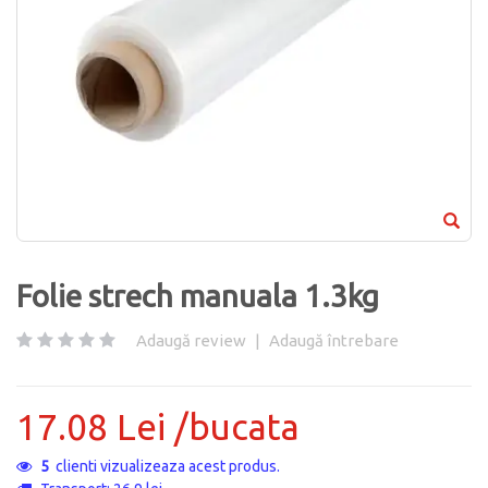
Folie strech manuala 1.3kg
Adaugă review
|
Adaugă întrebare
17.08 Lei /bucata
5
clienti vizualizeaza acest produs.