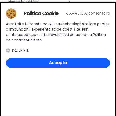
Numar bucati/set
1
Politica Cookie
consento.ro
Cookie Bot by
Acest site foloseste cookie sau tehnologii similare pentru
a imbunatatii experienta ta pe acest site. Prin
Review-uri
continuarea accesarii site-ului esti de acord cu Politica
de confidentialitate
PREFERINTE
Deții sau ai utilizat produsul?
Accepta
Spune-ți părerea acordând o nota produsului
Adaugă un review
Ratingul general al produsului