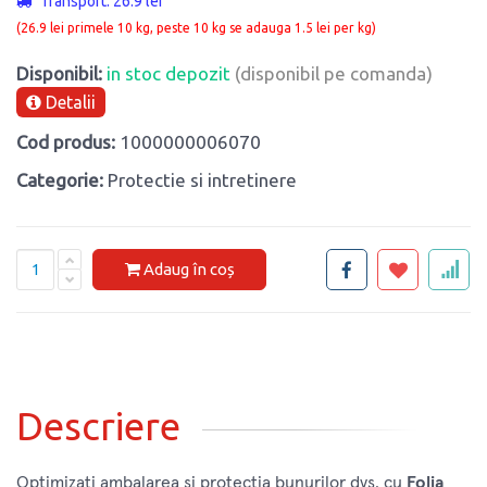
Transport: 26.9 lei
(26.9 lei primele 10 kg, peste 10 kg se adauga 1.5 lei per kg)
Disponibil:
in stoc depozit
(disponibil pe comanda)
Detalii
Cod produs:
1000000006070
Categorie:
Protectie si intretinere
Adaug în coș
Descriere
Optimizați ambalarea și protecția bunurilor dvs. cu
Folia