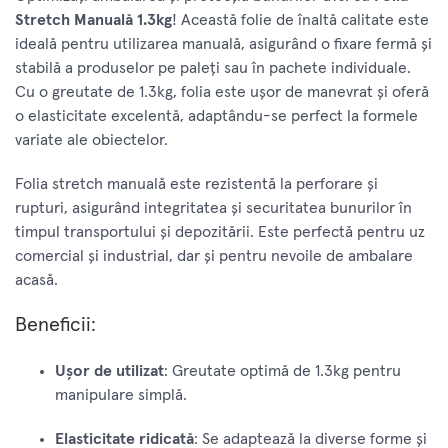
Stretch Manuală 1.3kg
! Această folie de înaltă calitate este
ideală pentru utilizarea manuală, asigurând o fixare fermă și
stabilă a produselor pe paleți sau în pachete individuale.
Cu o greutate de 1.3kg, folia este ușor de manevrat și oferă
o elasticitate excelentă, adaptându-se perfect la formele
variate ale obiectelor.
Folia stretch manuală este rezistentă la perforare și
rupturi, asigurând integritatea și securitatea bunurilor în
timpul transportului și depozitării. Este perfectă pentru uz
comercial și industrial, dar și pentru nevoile de ambalare
acasă.
Beneficii:
Ușor de utilizat
: Greutate optimă de 1.3kg pentru
manipulare simplă.
Elasticitate ridicată
: Se adaptează la diverse forme și