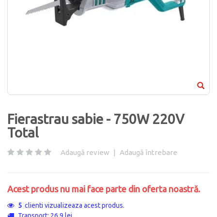
Fierastrau sabie - 750W 220V
Total
Adaugă review
|
Adaugă întrebare
Acest produs nu mai face parte din oferta noastră.
5
clienti vizualizeaza acest produs.
Transport: 26.9 lei