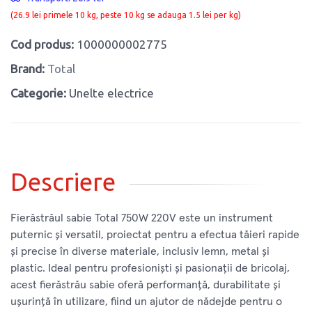
(26.9 lei primele 10 kg, peste 10 kg se adauga 1.5 lei per kg)
Cod produs:
1000000002775
Brand:
Total
Categorie:
Unelte electrice
Descriere
Fierăstrăul sabie Total 750W 220V este un instrument
puternic și versatil, proiectat pentru a efectua tăieri rapide
și precise în diverse materiale, inclusiv lemn, metal și
plastic. Ideal pentru profesioniști și pasionații de bricolaj,
acest fierăstrău sabie oferă performanță, durabilitate și
ușurință în utilizare, fiind un ajutor de nădejde pentru o