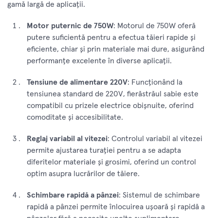
gamă largă de aplicații.
Motor puternic de 750W
: Motorul de 750W oferă
putere suficientă pentru a efectua tăieri rapide și
eficiente, chiar și prin materiale mai dure, asigurând
performanțe excelente în diverse aplicații.
Tensiune de alimentare 220V
: Funcționând la
tensiunea standard de 220V, fierăstrăul sabie este
compatibil cu prizele electrice obișnuite, oferind
comoditate și accesibilitate.
Reglaj variabil al vitezei
: Controlul variabil al vitezei
permite ajustarea turației pentru a se adapta
diferitelor materiale și grosimi, oferind un control
optim asupra lucrărilor de tăiere.
Schimbare rapidă a pânzei
: Sistemul de schimbare
rapidă a pânzei permite înlocuirea ușoară și rapidă a