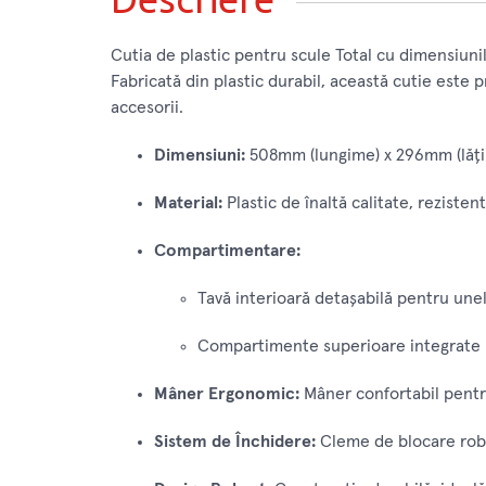
Cutia de plastic pentru scule Total cu dimensiun
Fabricată din plastic durabil, această cutie este p
accesorii.
Dimensiuni:
508mm (lungime) x 296mm (lăți
Material:
Plastic de înaltă calitate, rezisten
Compartimentare:
Tavă interioară detașabilă pentru unel
Compartimente superioare integrate p
Mâner Ergonomic:
Mâner confortabil pentru
Sistem de Închidere:
Cleme de blocare robu