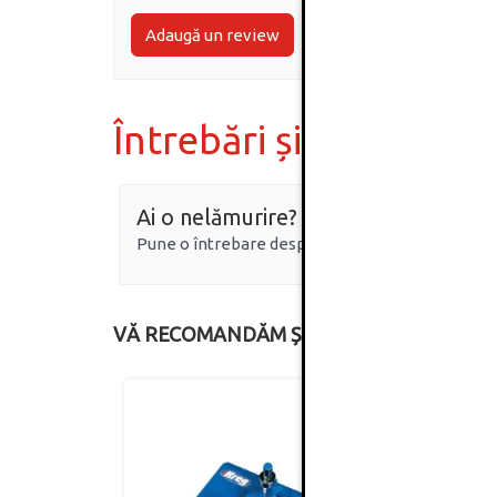
Adaugă un review
Întrebări și răspunsur
Ai o nelămurire?
Pune o întrebare despre produs.
VĂ RECOMANDĂM ȘI