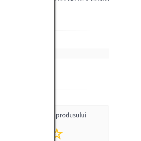
Ratingul general al produsului