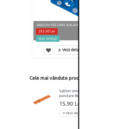
CĂRUC
UȘOR 
SABLON FREZARE BALAMA KREG
DEPO
265.00 Lei
496.7
stoc limitat
in st
Vezi detalii
Cele mai vândute produse din această catego
Sablon universal de
punctare BLUM
15.90 Lei
Vezi detalii