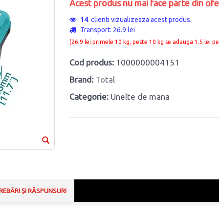
Acest produs nu mai face parte din ofe
14
clienti vizualizeaza acest produs.
Transport: 26.9 lei
(26.9 lei primele 10 kg, peste 10 kg se adauga 1.5 lei pe
Cod produs:
1000000004151
Brand:
Total
Categorie:
Unelte de mana
REBĂRI ȘI RĂSPUNSURI