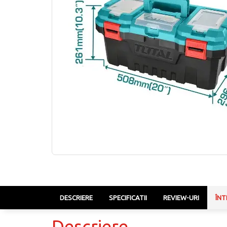
DESCRIERE
SPECIFICATII
REVIEW-URI
ÎNT
Descriere