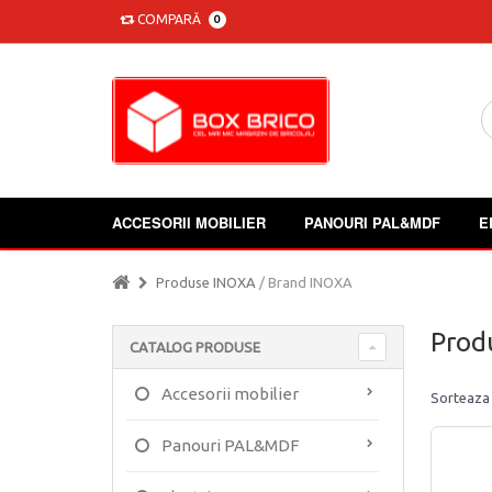
COMPARĂ
0
ACCESORII MOBILIER
PANOURI PAL&MDF
E
Produse INOXA
/ Brand INOXA
Prod
CATALOG PRODUSE
Accesorii mobilier
Sorteaza
Panouri PAL&MDF