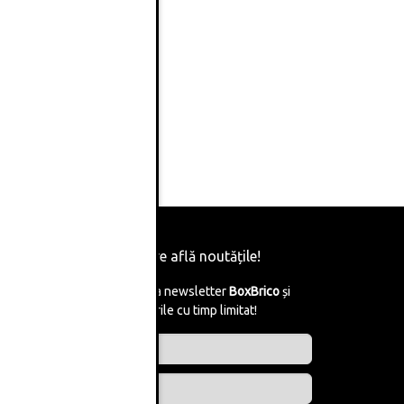
Fii primul care află noutățile!
Abonează-te la newsletter
BoxBrico
și
află de reducerile cu timp limitat!