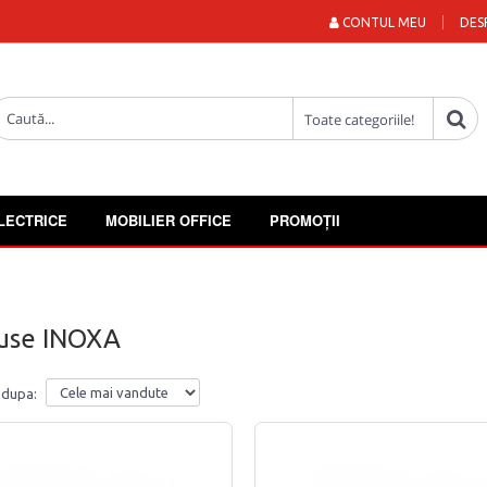
CONTUL MEU
DES
LECTRICE
MOBILIER OFFICE
PROMOȚII
use INOXA
 dupa: