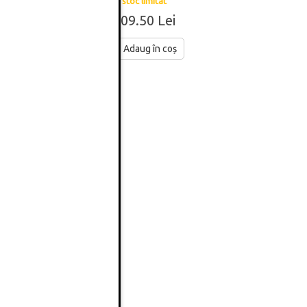
stoc limitat
209.50 Lei
Adaug în coș