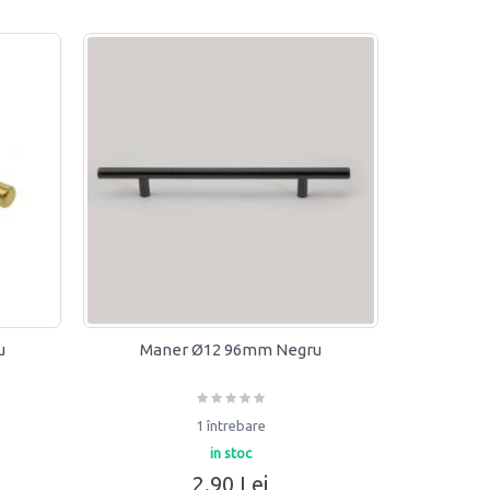
u
Maner Ø12 96mm Negru
1 întrebare
in stoc
2.90 Lei