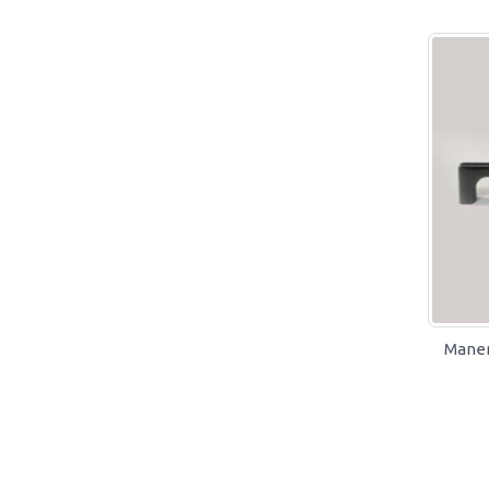
Maner