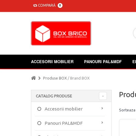
COMPARĂ
0
ACCESORII MOBILIER
PANOURI PAL&MDF
E
Produse BOX
/ Brand BOX
Prod
CATALOG PRODUSE
Accesorii mobilier
Sorteaza
Panouri PAL&MDF