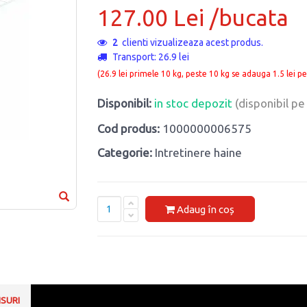
127.00 Lei /bucata
2
clienti vizualizeaza acest produs.
Transport: 26.9 lei
(26.9 lei primele 10 kg, peste 10 kg se adauga 1.5 lei pe
Disponibil:
in stoc depozit
(disponibil p
Cod produs:
1000000006575
Categorie:
Intretinere haine
Adaug în coș
NSURI