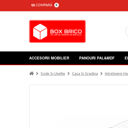
COMPARĂ
0
ACCESORII MOBILIER
PANOURI PAL&MDF
E
Scule Si Unelte
Casa Si Gradina
Intretinere Ha