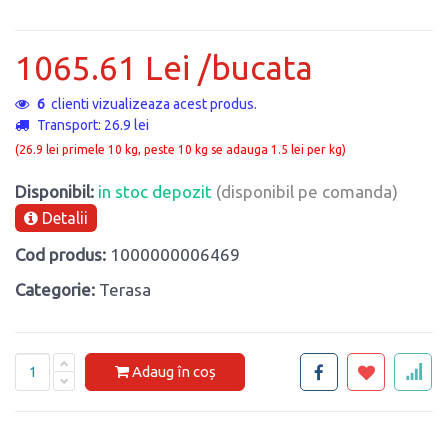
1065.61 Lei /bucata
6
clienti vizualizeaza acest produs.
Transport: 26.9 lei
(26.9 lei primele 10 kg, peste 10 kg se adauga 1.5 lei per kg)
Disponibil:
in stoc depozit
(disponibil pe comanda)
Detalii
Cod produs:
1000000006469
Categorie:
Terasa
Adaug în coș