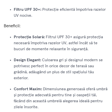
Filtru UPF 30+:
Protecție eficientă împotriva razelor
UV nocive.
Beneficii:
Protecție Solară:
Filtrul UPF 30+ asigură protecția
necesară împotriva razelor UV, astfel încât să te
bucuri de momente relaxante în siguranță.
Design Elegant:
Culoarea gri și designul modern se
potrivesc perfect în orice decor de terasă sau
grădină, adăugând un plus de stil spațiului tău
exterior.
Confort Maxim:
Dimensiunea generoasă oferă umbră
și protecție adecvată pentru tine și oaspeții tăi,
făcând din această umbrelă alegerea ideală pentru
zilele însorite.