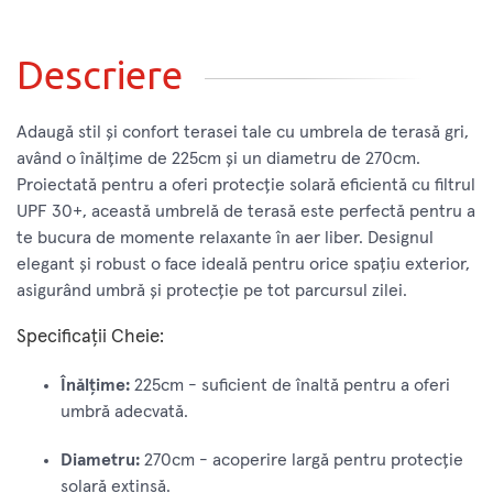
Descriere
Adaugă stil și confort terasei tale cu umbrela de terasă gri,
având o înălțime de 225cm și un diametru de 270cm.
Proiectată pentru a oferi protecție solară eficientă cu filtrul
UPF 30+, această umbrelă de terasă este perfectă pentru a
te bucura de momente relaxante în aer liber. Designul
elegant și robust o face ideală pentru orice spațiu exterior,
asigurând umbră și protecție pe tot parcursul zilei.
Specificații Cheie:
Înălțime:
225cm - suficient de înaltă pentru a oferi
umbră adecvată.
Diametru:
270cm - acoperire largă pentru protecție
solară extinsă.