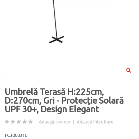
Umbrelă Terasă H:225cm,
D:270cm, Gri - Protecție Solară
UPF 30+, Design Elegant
Adaugă review
|
Adaugă întrebare
FC3000310