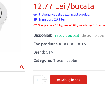
12.77 Lei /bucata
7
clienti vizualizeaza acest produs.
Transport: 26.9 lei
(26.9 lei primele 10 kg, peste 10 kg se adauga 1.5 lei pe
Disponibil:
in stoc depozit
(disponibil p
Cod produs:
4300000000015
Brand:
GTV
Categorie:
Treceri cabluri
Adaug în coș