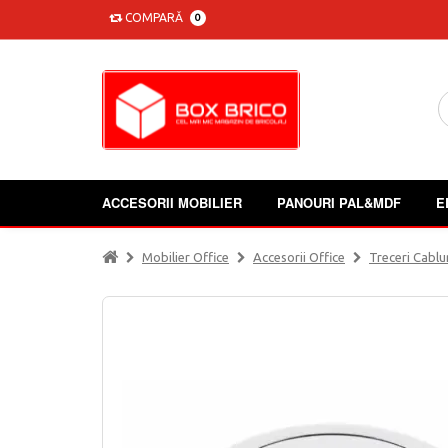
COMPARĂ
0
ACCESORII MOBILIER
PANOURI PAL&MDF
E
Mobilier Office
Accesorii Office
Treceri Cablu