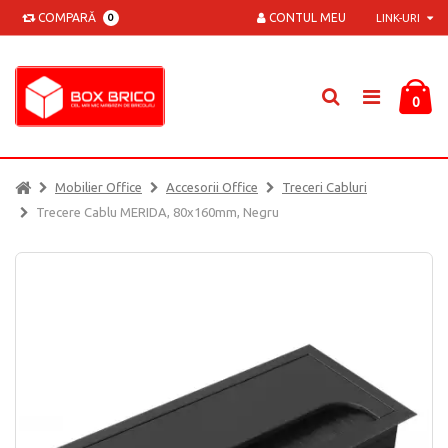
COMPARĂ
CONTUL MEU
0
LINK-URI
0
Mobilier Office
Accesorii Office
Treceri Cabluri
Trecere Cablu MERIDA, 80x160mm, Negru