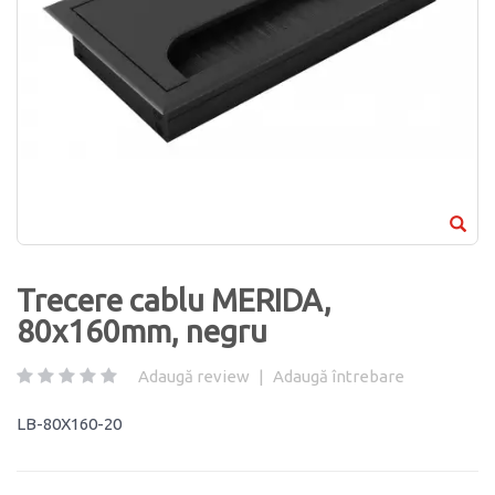
Trecere cablu MERIDA,
80x160mm, negru
Adaugă review
|
Adaugă întrebare
LB-80X160-20