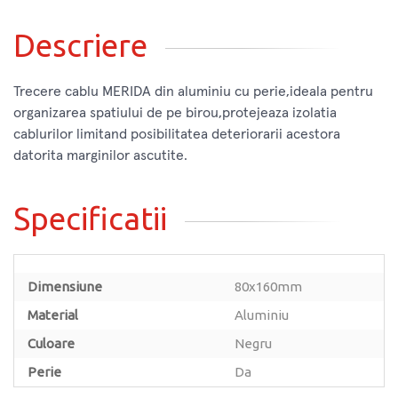
Descriere
Trecere cablu MERIDA din aluminiu cu perie,ideala pentru
organizarea spatiului de pe birou,protejeaza izolatia
cablurilor limitand posibilitatea deteriorarii acestora
datorita marginilor ascutite.
Specificatii
Dimensiune
80x160mm
Material
Aluminiu
Culoare
Negru
Perie
Da