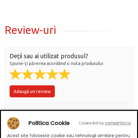
Review-uri
Deții sau ai utilizat produsul?
Spune-ți părerea acordând o nota produsului
Adaugă un review
Ratingul general al produsului
Politica Cookie
consento.ro
Cookie Bot by
Acest site foloseste cookie sau tehnologii similare pentru