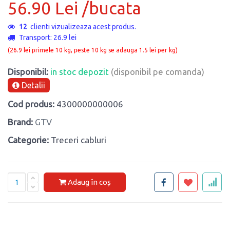
56.90 Lei /bucata
12
clienti vizualizeaza acest produs.
Transport: 26.9 lei
(26.9 lei primele 10 kg, peste 10 kg se adauga 1.5 lei per kg)
Disponibil:
in stoc depozit
(disponibil pe comanda)
Detalii
Cod produs:
4300000000006
Brand:
GTV
Categorie:
Treceri cabluri
Adaug în coș