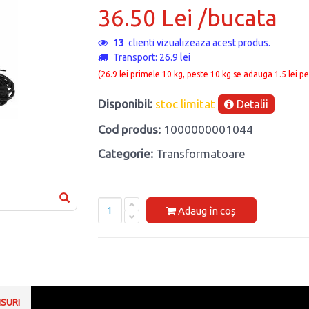
36.50 Lei /bucata
13
clienti vizualizeaza acest produs.
Transport: 26.9 lei
(26.9 lei primele 10 kg, peste 10 kg se adauga 1.5 lei pe
Disponibil:
stoc limitat
Detalii
Cod produs:
1000000001044
Categorie:
Transformatoare
Adaug în coș
NSURI