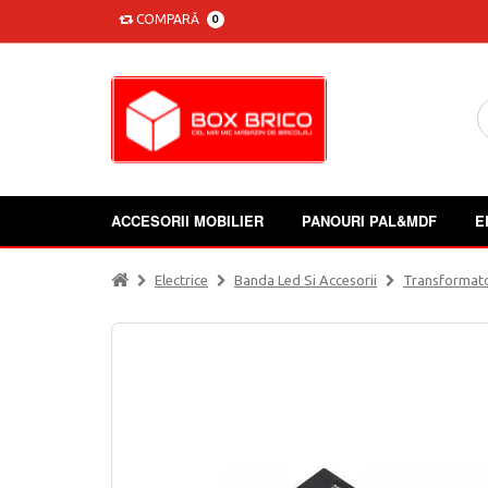
COMPARĂ
0
ACCESORII MOBILIER
PANOURI PAL&MDF
E
Electrice
Banda Led Si Accesorii
Transformat