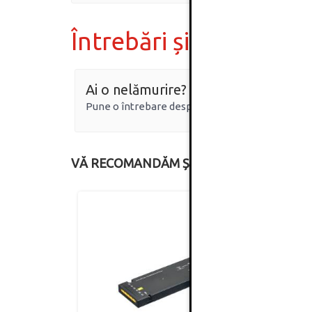
Întrebări și răspunsur
Ai o nelămurire?
Pune o întrebare despre produs.
VĂ RECOMANDĂM ȘI