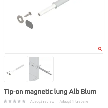
Tip-on magnetic lung Alb Blum
Adaugă review
|
Adaugă întrebare