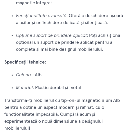
magnetic integrat.
Funcționalitate avansată
: Oferă o deschidere ușoară
a ușilor și un închidere delicată și silențioasă.
Opțiune suport de prindere aplicat
: Poți achiziționa
opțional un suport de prindere aplicat pentru a
completa și mai bine designul mobilierului.
Specificații tehnice:
Culoare
: Alb
Material
: Plastic durabil și metal
Transformă-ți mobilierul cu tip-on-ul magnetic Blum Alb
pentru a obține un aspect modern și rafinat, cu o
funcționalitate impecabilă. Cumpără acum și
experimentează o nouă dimensiune a designului
mobilierului!