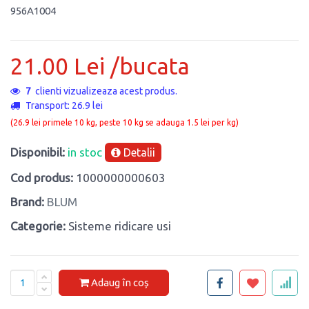
956A1004
21.00 Lei /bucata
7
clienti vizualizeaza acest produs.
Transport: 26.9 lei
(26.9 lei primele 10 kg, peste 10 kg se adauga 1.5 lei per kg)
Disponibil:
in stoc
Detalii
Cod produs:
1000000000603
Brand:
BLUM
Categorie:
Sisteme ridicare usi
Adaug în coș