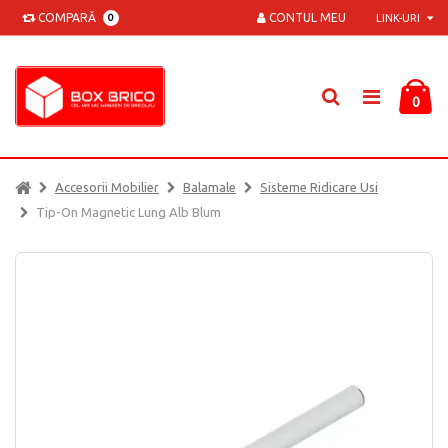
COMPARĂ
CONTUL MEU
0
LINK-URI
0
Accesorii Mobilier
Balamale
Sisteme Ridicare Usi
Tip-On Magnetic Lung Alb Blum