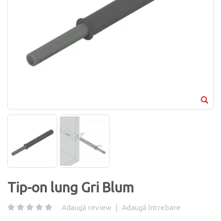
Tip-on lung Gri Blum
Adaugă review
|
Adaugă întrebare