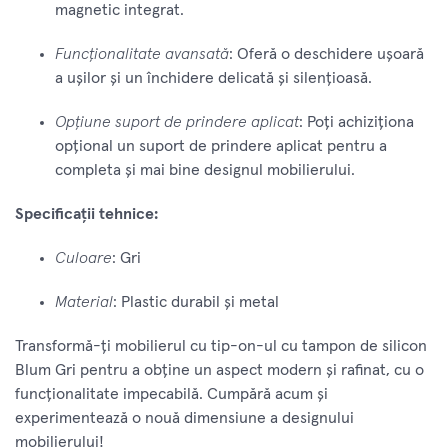
magnetic integrat.
Funcționalitate avansată
: Oferă o deschidere ușoară
a ușilor și un închidere delicată și silențioasă.
Opțiune suport de prindere aplicat
: Poți achiziționa
opțional un suport de prindere aplicat pentru a
completa și mai bine designul mobilierului.
Specificații tehnice:
Culoare
: Gri
Material
: Plastic durabil și metal
Transformă-ți mobilierul cu tip-on-ul cu tampon de silicon
Blum Gri pentru a obține un aspect modern și rafinat, cu o
funcționalitate impecabilă. Cumpără acum și
experimentează o nouă dimensiune a designului
mobilierului!