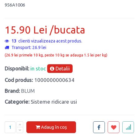
956A1006
15.90 Lei /bucata
13
clienti vizualizeaza acest produs.
Transport: 26.9 lei
(26.9 lei primele 10 kg, peste 10 kg se adauga 1.5 lei per kg)
Disponibil:
in stoc
Detalii
Cod produs:
1000000000634
Brand:
BLUM
Categorie:
Sisteme ridicare usi
Adaug în coș