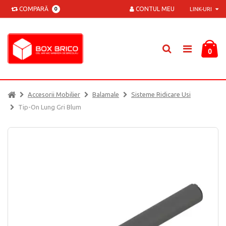
COMPARĂ
CONTUL MEU
0
LINK-URI
0
Accesorii Mobilier
Balamale
Sisteme Ridicare Usi
Tip-On Lung Gri Blum