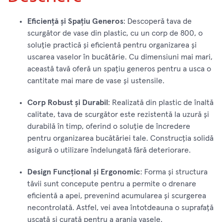
Eficiență și Spațiu Generos
: Descoperă tava de
scurgător de vase din plastic, cu un corp de 800, o
soluție practică și eficientă pentru organizarea și
uscarea vaselor în bucătărie. Cu dimensiuni mai mari,
această tavă oferă un spațiu generos pentru a usca o
cantitate mai mare de vase și ustensile.
Corp Robust și Durabil
: Realizată din plastic de înaltă
calitate, tava de scurgător este rezistentă la uzură și
durabilă în timp, oferind o soluție de încredere
pentru organizarea bucătăriei tale. Construcția solidă
asigură o utilizare îndelungată fără deteriorare.
Design Funcțional și Ergonomic
: Forma și structura
tăvii sunt concepute pentru a permite o drenare
eficientă a apei, prevenind acumularea și scurgerea
necontrolată. Astfel, vei avea întotdeauna o suprafață
uscată și curată pentru a aranja vasele.