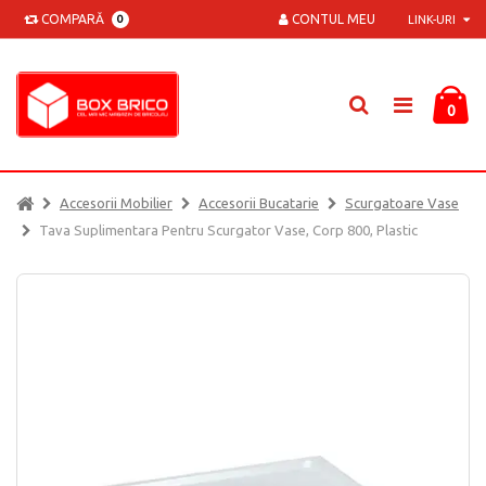
COMPARĂ
CONTUL MEU
0
LINK-URI
0
Accesorii Mobilier
Accesorii Bucatarie
Scurgatoare Vase
Tava Suplimentara Pentru Scurgator Vase, Corp 800, Plastic