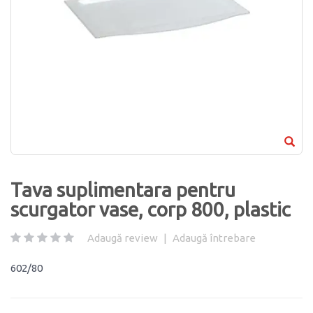
Tava suplimentara pentru
scurgator vase, corp 800, plastic
Adaugă review
|
Adaugă întrebare
602/80