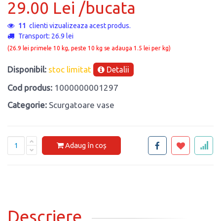
29.00 Lei /bucata
11
clienti vizualizeaza acest produs.
Transport: 26.9 lei
(26.9 lei primele 10 kg, peste 10 kg se adauga 1.5 lei per kg)
Disponibil:
stoc limitat
Detalii
Cod produs:
1000000001297
Categorie:
Scurgatoare vase
Adaug în coș
Descriere