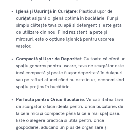
Igienă și Ușurință în Curățare
: Plasticul ușor de
curățat asigură o igienă optimă în bucătărie. Pur și
simplu clătește tava cu apă și detergent și este gata
de utilizare din nou. Fiind rezistent la pete și
mirosuri, este o opțiune igienică pentru uscarea
vaselor.
Compactă și Ușor de Depozitat
: Cu toate că oferă un
spațiu generos pentru uscare, tava de scurgător este
încă compactă și poate fi ușor depozitată în dulapuri
sau pe rafturi atunci când nu este în uz, economisind
spațiu prețios în bucătărie.
Perfectă pentru Orice Bucătărie
: Versatilitatea tăvii
de scurgător o face ideală pentru orice bucătărie, de
la cele mici și compacte până la cele mai spațioase.
Este o alegere practică și utilă pentru orice
gospodărie, aducând un plus de organizare și