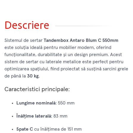
Descriere
Sistemul de sertar
Tandembox Antaro Blum C 550mm
este soluția ideală pentru mobilier modern, oferind
funcționalitate, durabilitate și un design premium. Acest
sistem de sertar cu laterale metalice este perfect pentru
optimizarea spațiului, fiind proiectat să susțină sarcini grele
de până la
30 kg
.
Caracteristici principale:
Lungime nominală
: 550 mm
Înălțime laterală
: 83 mm
Spate C
cu înălțimea de 151 mm