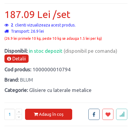
187.09 Lei /set
2
clienti vizualizeaza acest produs.
Transport: 26.9 lei
(26.9 lei primele 10 kg, peste 10 kg se adauga 1.5 lei per kg)
Disponibil:
in stoc depozit
(disponibil pe comanda)
Detalii
Cod produs:
1000000010794
Brand:
BLUM
Categorie:
Glisiere cu laterale metalice
Adaug în coș