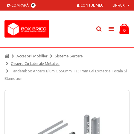
COMPARĂ
CONTUL MEU
0
LINK-URI
0
Accesorii Mobilier
Sisteme Sertare
Glisiere Cu Laterale Metalice
Tandembox Antaro Blum C 550mm H151mm Gri Extractie Totala Si
Blumotion