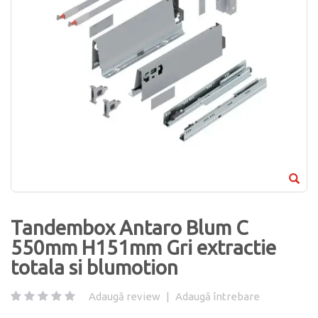
Tandembox Antaro Blum C
550mm H151mm Gri extractie
totala si blumotion
Adaugă review
|
Adaugă întrebare