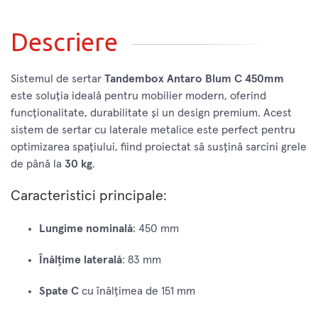
Descriere
Sistemul de sertar
Tandembox Antaro Blum C 450mm
este soluția ideală pentru mobilier modern, oferind
funcționalitate, durabilitate și un design premium. Acest
sistem de sertar cu laterale metalice este perfect pentru
optimizarea spațiului, fiind proiectat să susțină sarcini grele
de până la
30 kg
.
Caracteristici principale:
Lungime nominală
: 450 mm
Înălțime laterală
: 83 mm
Spate C
cu înălțimea de 151 mm