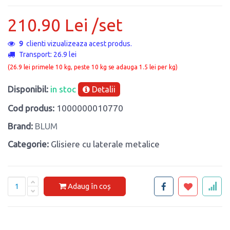
210.90 Lei /set
9
clienti vizualizeaza acest produs.
Transport: 26.9 lei
(26.9 lei primele 10 kg, peste 10 kg se adauga 1.5 lei per kg)
Disponibil:
in stoc
Detalii
Cod produs:
1000000010770
Brand:
BLUM
Categorie:
Glisiere cu laterale metalice
Adaug în coș