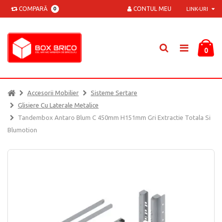
COMPARĂ
CONTUL MEU
0
LINK-URI
0
Accesorii Mobilier
Sisteme Sertare
Glisiere Cu Laterale Metalice
Tandembox Antaro Blum C 450mm H151mm Gri Extractie Totala Si
Blumotion