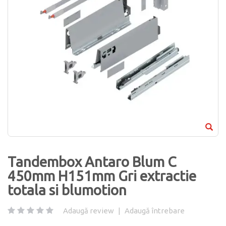
Tandembox Antaro Blum C
450mm H151mm Gri extractie
totala si blumotion
Adaugă review
|
Adaugă întrebare