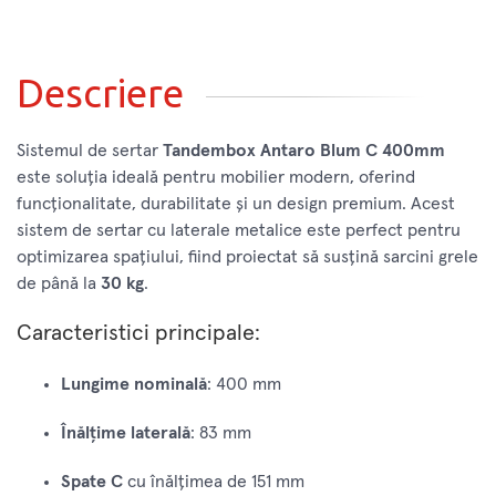
Descriere
Sistemul de sertar
Tandembox Antaro Blum C 400mm
este soluția ideală pentru mobilier modern, oferind
funcționalitate, durabilitate și un design premium. Acest
sistem de sertar cu laterale metalice este perfect pentru
optimizarea spațiului, fiind proiectat să susțină sarcini grele
de până la
30 kg
.
Caracteristici principale:
Lungime nominală
: 400 mm
Înălțime laterală
: 83 mm
Spate C
cu înălțimea de 151 mm