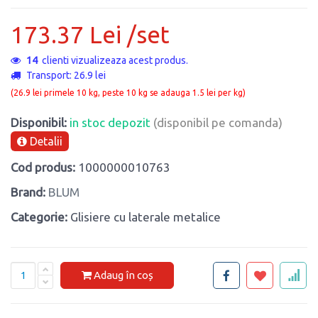
173.37 Lei /set
14
clienti vizualizeaza acest produs.
Transport: 26.9 lei
(26.9 lei primele 10 kg, peste 10 kg se adauga 1.5 lei per kg)
Disponibil:
in stoc depozit
(disponibil pe comanda)
Detalii
Cod produs:
1000000010763
Brand:
BLUM
Categorie:
Glisiere cu laterale metalice
Adaug în coș