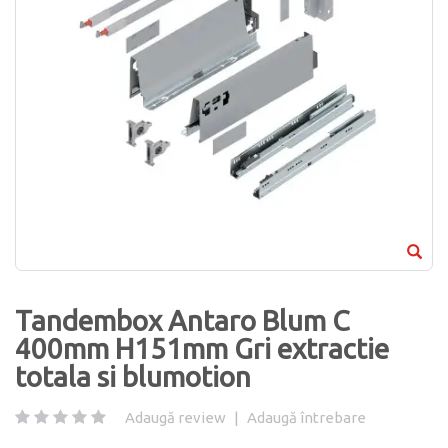
Tandembox Antaro Blum C
400mm H151mm Gri extractie
totala si blumotion
Adaugă review
|
Adaugă întrebare