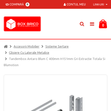
COMPARĂ
CONTUL MEU
0
LINK-URI
0
Accesorii Mobilier
Sisteme Sertare
Glisiere Cu Laterale Metalice
Tandembox Antaro Blum C 400mm H151mm Gri Extractie Totala Si
Blumotion