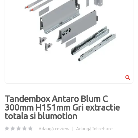
Tandembox Antaro Blum C
300mm H151mm Gri extractie
totala si blumotion
Adaugă review
|
Adaugă întrebare