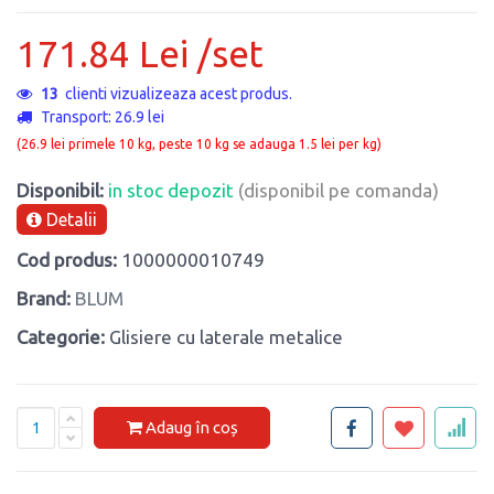
171.84 Lei /set
13
clienti vizualizeaza acest produs.
Transport: 26.9 lei
(26.9 lei primele 10 kg, peste 10 kg se adauga 1.5 lei per kg)
Disponibil:
in stoc depozit
(disponibil pe comanda)
Detalii
Cod produs:
1000000010749
Brand:
BLUM
Categorie:
Glisiere cu laterale metalice
Adaug în coș