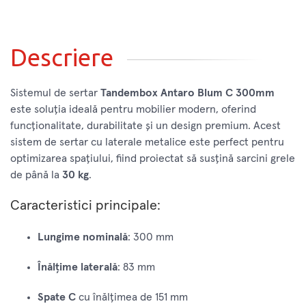
Descriere
Sistemul de sertar
Tandembox Antaro Blum C 300mm
este soluția ideală pentru mobilier modern, oferind
funcționalitate, durabilitate și un design premium. Acest
sistem de sertar cu laterale metalice este perfect pentru
optimizarea spațiului, fiind proiectat să susțină sarcini grele
de până la
30 kg
.
Caracteristici principale:
Lungime nominală
: 300 mm
Înălțime laterală
: 83 mm
Spate C
cu înălțimea de 151 mm