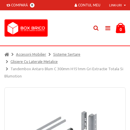
COMPARĂ
CONTUL MEU
0
LINK-URI
0
Accesorii Mobilier
Sisteme Sertare
Glisiere Cu Laterale Metalice
Tandembox Antaro Blum C 300mm H151mm Gri Extractie Totala Si
Blumotion