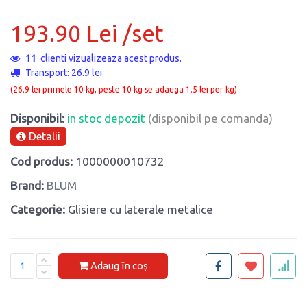
193.90 Lei /set
11
clienti vizualizeaza acest produs.
Transport: 26.9 lei
(26.9 lei primele 10 kg, peste 10 kg se adauga 1.5 lei per kg)
Disponibil:
in stoc depozit
(disponibil pe comanda)
Detalii
Cod produs:
1000000010732
Brand:
BLUM
Categorie:
Glisiere cu laterale metalice
Adaug în coș