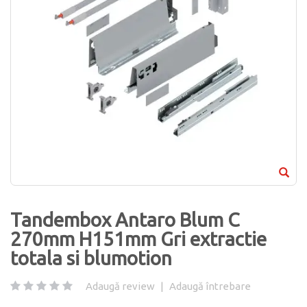
Tandembox Antaro Blum C
270mm H151mm Gri extractie
totala si blumotion
Adaugă review
|
Adaugă întrebare