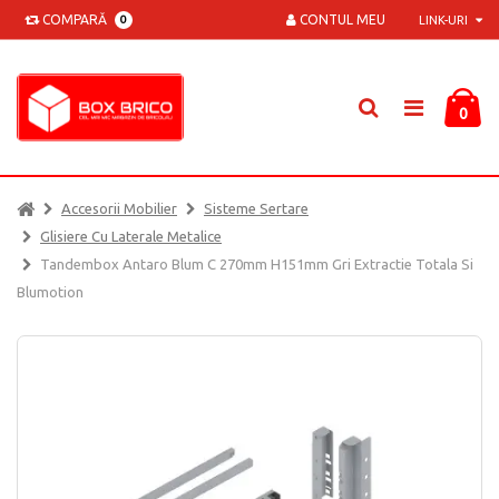
COMPARĂ
CONTUL MEU
0
LINK-URI
0
Accesorii Mobilier
Sisteme Sertare
Glisiere Cu Laterale Metalice
Tandembox Antaro Blum C 270mm H151mm Gri Extractie Totala Si
Blumotion