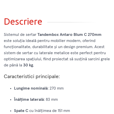
Descriere
Sistemul de sertar
Tandembox Antaro Blum C 270mm
este soluția ideală pentru mobilier modern, oferind
funcționalitate, durabilitate și un design premium. Acest
sistem de sertar cu laterale metalice este perfect pentru
optimizarea spațiului, fiind proiectat să susțină sarcini grele
de până la
30 kg
.
Caracteristici principale:
Lungime nominală
: 270 mm
Înălțime laterală
: 83 mm
Spate C
cu înălțimea de 151 mm