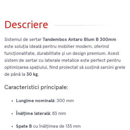
Descriere
Sistemul de sertar
Tandembox Antaro Blum B 300mm
este soluția ideală pentru mobilier modern, oferind
funcționalitate, durabilitate și un design premium. Acest
sistem de sertar cu laterale metalice este perfect pentru
optimizarea spațiului, fiind proiectat să susțină sarcini grele
de până la
30 kg
.
Caracteristici principale:
Lungime nominală
: 300 mm
Înălțime laterală
: 83 mm
Spate B
cu înălțimea de 135 mm