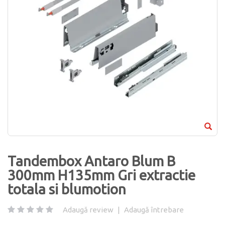
Tandembox Antaro Blum B
300mm H135mm Gri extractie
totala si blumotion
Adaugă review
|
Adaugă întrebare