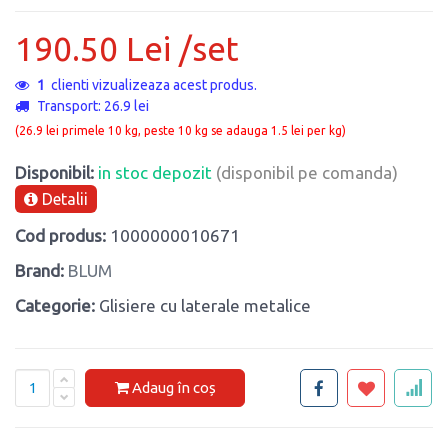
190.50 Lei /set
1
clienti vizualizeaza acest produs.
Transport: 26.9 lei
(26.9 lei primele 10 kg, peste 10 kg se adauga 1.5 lei per kg)
Disponibil:
in stoc depozit
(disponibil pe comanda)
Detalii
Cod produs:
1000000010671
Brand:
BLUM
Categorie:
Glisiere cu laterale metalice
Adaug în coș