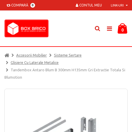
COMPARĂ
CONTUL MEU
0
LINK-URI
0
Accesorii Mobilier
Sisteme Sertare
Glisiere Cu Laterale Metalice
Tandembox Antaro Blum B 300mm H135mm Gri Extractie Totala Si
Blumotion