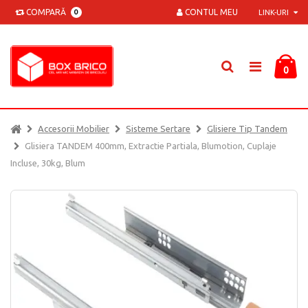
COMPARĂ
CONTUL MEU
0
LINK-URI
0
Accesorii Mobilier
Sisteme Sertare
Glisiere Tip Tandem
Glisiera TANDEM 400mm, Extractie Partiala, Blumotion, Cuplaje
Incluse, 30kg, Blum