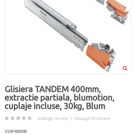
Glisiera TANDEM 400mm,
extractie partiala, blumotion,
cuplaje incluse, 30kg, Blum
Adaugă review
|
Adaugă întrebare
550F4000B