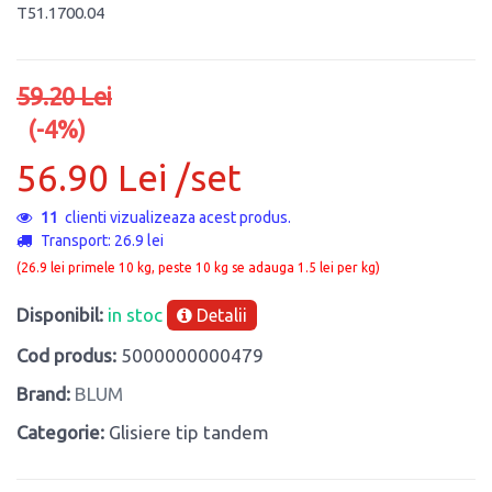
T51.1700.04
59.20 Lei
(-4%)
56.90 Lei /set
11
clienti vizualizeaza acest produs.
Transport: 26.9 lei
(26.9 lei primele 10 kg, peste 10 kg se adauga 1.5 lei per kg)
Disponibil:
in stoc
Detalii
Cod produs:
5000000000479
Brand:
BLUM
Categorie:
Glisiere tip tandem