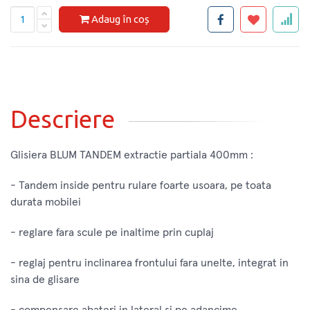
Adaug în coș
Descriere
Glisiera BLUM TANDEM extractie partiala 400mm :
- Tandem inside pentru rulare foarte usoara, pe toata
durata mobilei
- reglare fara scule pe inaltime prin cuplaj
- reglaj pentru inclinarea frontului fara unelte, integrat in
sina de glisare
- compensare abateri in lateral si pe adancime