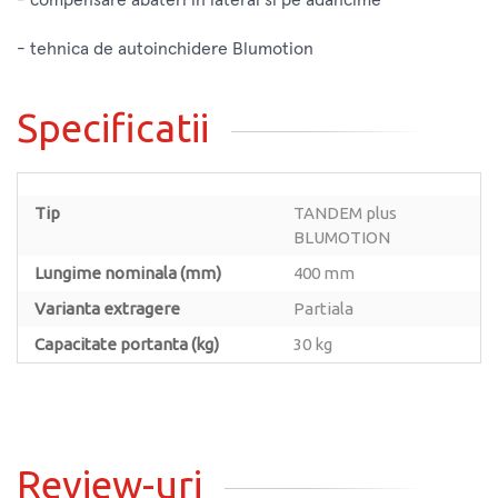
- tehnica de autoinchidere Blumotion
Specificatii
Tip
TANDEM plus
BLUMOTION
Lungime nominala (mm)
400 mm
Varianta extragere
Partiala
Capacitate portanta (kg)
30 kg
Review-uri