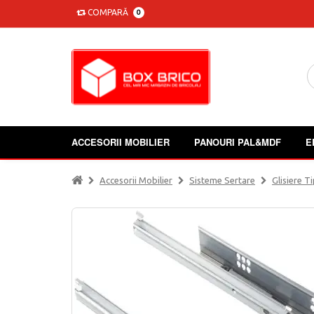
COMPARĂ
0
ACCESORII MOBILIER
PANOURI PAL&MDF
E
Accesorii Mobilier
Sisteme Sertare
Glisiere 