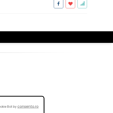
consento.ro
okie Bot by