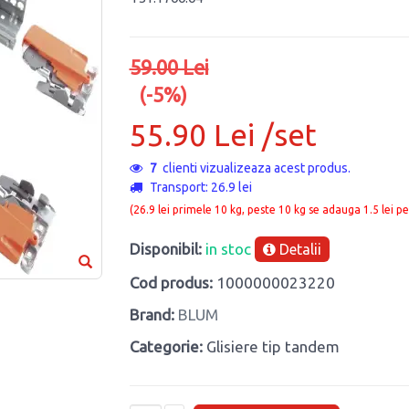
59.00 Lei
(-5%)
55.90 Lei /set
7
clienti vizualizeaza acest produs.
Transport: 26.9 lei
(26.9 lei primele 10 kg, peste 10 kg se adauga 1.5 lei pe
Disponibil:
in stoc
Detalii
Cod produs:
1000000023220
Brand:
BLUM
Categorie:
Glisiere tip tandem