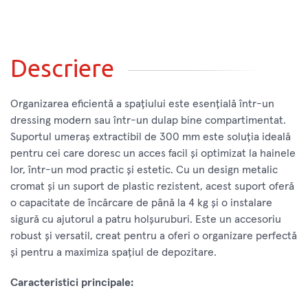
Descriere
Organizarea eficientă a spațiului este esențială într-un
dressing modern sau într-un dulap bine compartimentat.
Suportul umeraș extractibil de 300 mm este soluția ideală
pentru cei care doresc un acces facil și optimizat la hainele
lor, într-un mod practic și estetic. Cu un design metalic
cromat și un suport de plastic rezistent, acest suport oferă
o capacitate de încărcare de până la 4 kg și o instalare
sigură cu ajutorul a patru holșuruburi. Este un accesoriu
robust și versatil, creat pentru a oferi o organizare perfectă
și pentru a maximiza spațiul de depozitare.
Caracteristici principale: