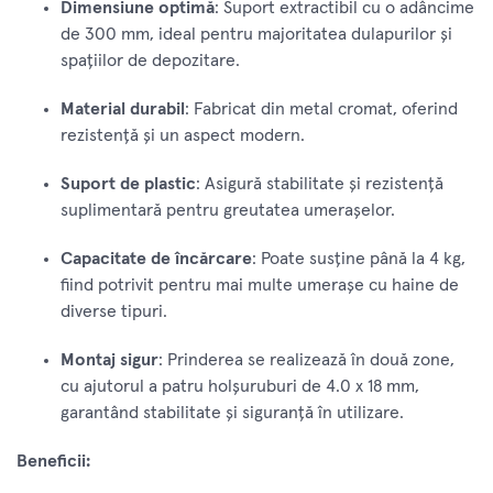
Dimensiune optimă
: Suport extractibil cu o adâncime
de 300 mm, ideal pentru majoritatea dulapurilor și
spațiilor de depozitare.
Material durabil
: Fabricat din metal cromat, oferind
rezistență și un aspect modern.
Suport de plastic
: Asigură stabilitate și rezistență
suplimentară pentru greutatea umerașelor.
Capacitate de încărcare
: Poate susține până la 4 kg,
fiind potrivit pentru mai multe umerașe cu haine de
diverse tipuri.
Montaj sigur
: Prinderea se realizează în două zone,
cu ajutorul a patru holșuruburi de 4.0 x 18 mm,
garantând stabilitate și siguranță în utilizare.
Beneficii: