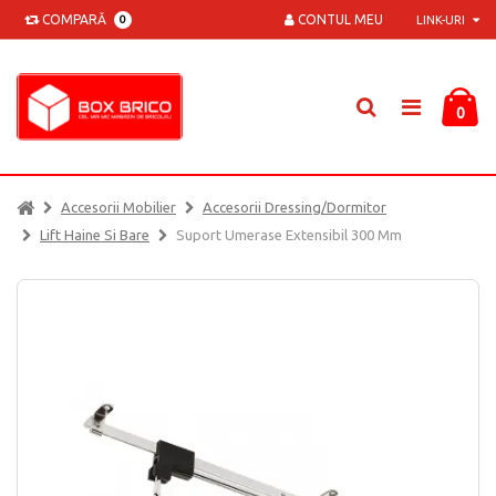
COMPARĂ
CONTUL MEU
0
LINK-URI
0
Accesorii Mobilier
Accesorii Dressing/dormitor
Lift Haine Si Bare
Suport Umerase Extensibil 300 Mm