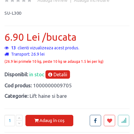
Adaugă review
|
Adaugă întrebare
SU-L300
6.90 Lei /bucata
13
clienti vizualizeaza acest produs.
Transport: 26.9 lei
(26.9 lei primele 10 kg, peste 10 kg se adauga 1.5 lei per kg)
Disponibil:
in stoc
Detalii
Cod produs:
1000000009705
Categorie:
Lift haine si bare
Adaug în coș