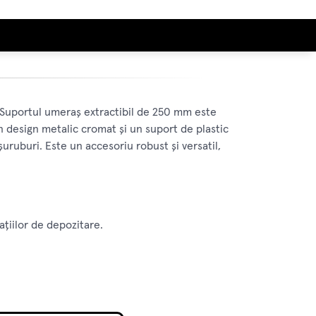
 Suportul umeraș extractibil de 250 mm este
un design metalic cromat și un suport de plastic
șuruburi. Este un accesoriu robust și versatil,
ațiilor de depozitare.