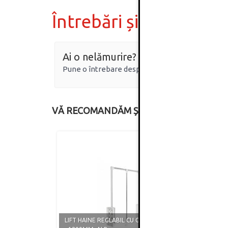
Întrebări și răspunsur
Ai o nelămurire?
Pune o întrebare despre produs.
VĂ RECOMANDĂM ȘI
LIFT HAINE REGLABIL CU GAZ 875MM
LIFT 