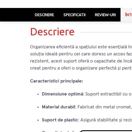
DESCRIERE
SPECIFICATII
REVIEW-URI
ÎNT
Descriere
Organizarea eficientă a spațiului este esențială
soluția ideală pentru cei care doresc un acces faci
rezistent, acest suport oferă o capacitate de încăr
creat pentru a oferi o organizare perfectă și pen
Caracteristici principale:
Dimensiune optimă
: Suport extractibil cu 
Material durabil
: Fabricat din metal cromat
Suport de plastic
: Asigură stabilitate și r