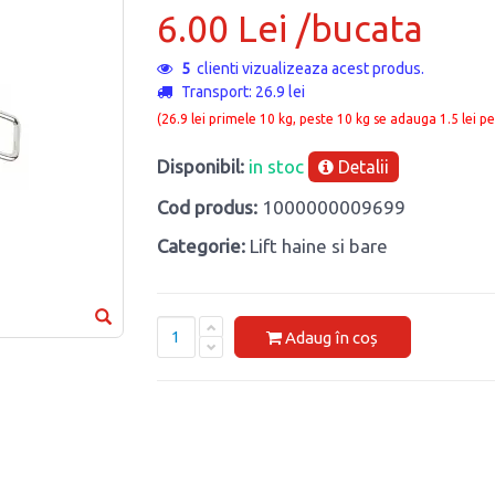
6.00 Lei /bucata
5
clienti vizualizeaza acest produs.
Transport: 26.9 lei
(26.9 lei primele 10 kg, peste 10 kg se adauga 1.5 lei pe
Disponibil:
in stoc
Detalii
Cod produs:
1000000009699
Categorie:
Lift haine si bare
Adaug în coș