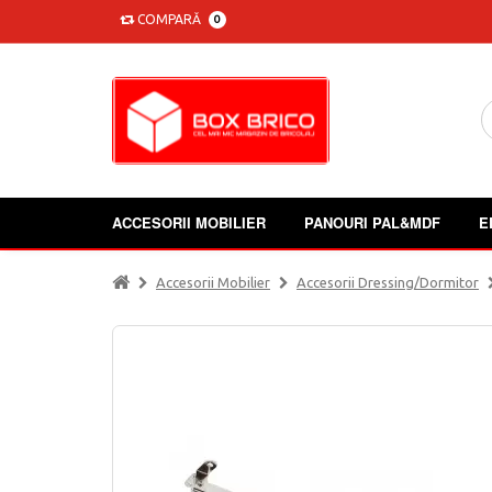
COMPARĂ
0
ACCESORII MOBILIER
PANOURI PAL&MDF
E
Accesorii Mobilier
Accesorii Dressing/dormitor