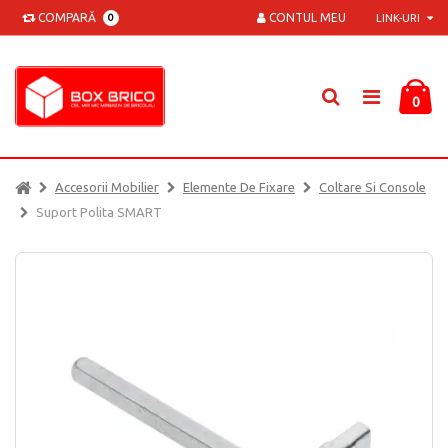
COMPARĂ
CONTUL MEU
0
LINK-URI
0
Accesorii Mobilier
Elemente De Fixare
Coltare Si Console
Suport Polita SMART