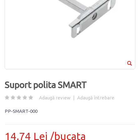
Suport polita SMART
Adaugă review
|
Adaugă întrebare
PP-SMART-000
14.74 Lei /bucata