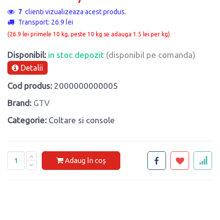
7
clienti vizualizeaza acest produs.
Transport: 26.9 lei
(26.9 lei primele 10 kg, peste 10 kg se adauga 1.5 lei per kg)
Disponibil:
in stoc depozit
(disponibil pe comanda)
Detalii
Cod produs:
2000000000005
Brand:
GTV
Categorie:
Coltare si console
Adaug în coș