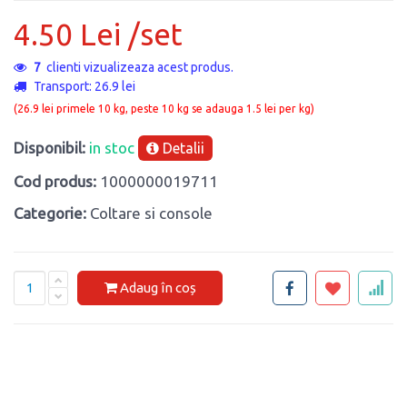
4.50 Lei /set
7
clienti vizualizeaza acest produs.
Transport: 26.9 lei
(26.9 lei primele 10 kg, peste 10 kg se adauga 1.5 lei per kg)
Disponibil:
in stoc
Detalii
Cod produs:
1000000019711
Categorie:
Coltare si console
Adaug în coș