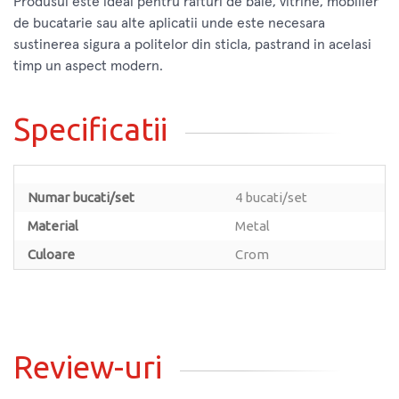
Produsul este ideal pentru rafturi de baie, vitrine, mobilier
de bucatarie sau alte aplicatii unde este necesara
sustinerea sigura a politelor din sticla, pastrand in acelasi
timp un aspect modern.
Specificatii
Numar bucati/set
4 bucati/set
Material
Metal
Culoare
Crom
Review-uri