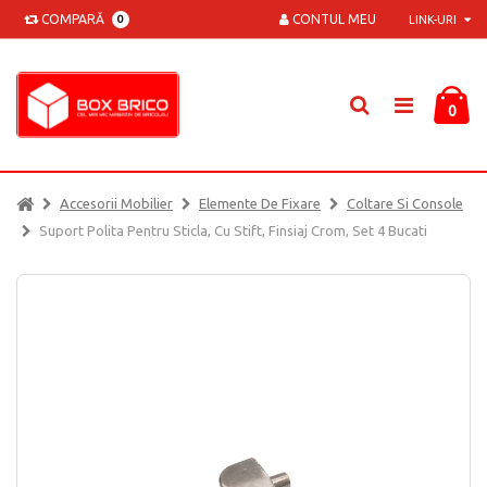
COMPARĂ
CONTUL MEU
0
LINK-URI
0
Accesorii Mobilier
Elemente De Fixare
Coltare Si Console
Suport Polita Pentru Sticla, Cu Stift, Finsiaj Crom, Set 4 Bucati