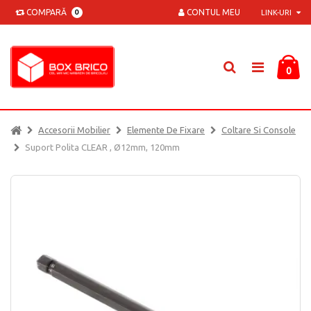
COMPARĂ
CONTUL MEU
0
LINK-URI
0
Accesorii Mobilier
Elemente De Fixare
Coltare Si Console
Suport Polita CLEAR , Ø12mm, 120mm