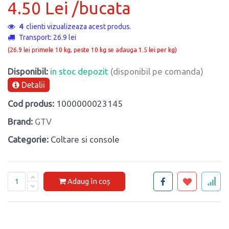
4.50 Lei /bucata
4
clienti vizualizeaza acest produs.
Transport: 26.9 lei
(26.9 lei primele 10 kg, peste 10 kg se adauga 1.5 lei per kg)
Disponibil:
in stoc depozit
(disponibil pe comanda)
Detalii
Cod produs:
1000000023145
Brand:
GTV
Categorie:
Coltare si console
Adaug în coș