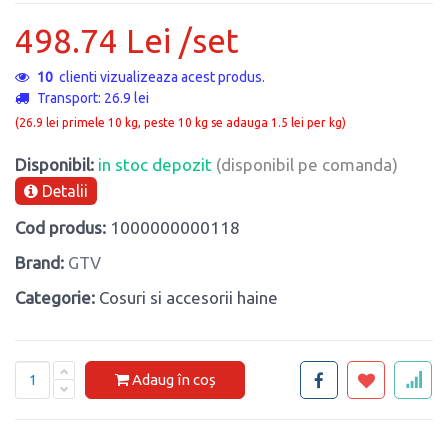
498.74 Lei /set
10
clienti vizualizeaza acest produs.
Transport: 26.9 lei
(26.9 lei primele 10 kg, peste 10 kg se adauga 1.5 lei per kg)
Disponibil:
in stoc depozit
(disponibil pe comanda)
Detalii
Cod produs:
1000000000118
Brand:
GTV
Categorie:
Cosuri si accesorii haine
Adaug în coș