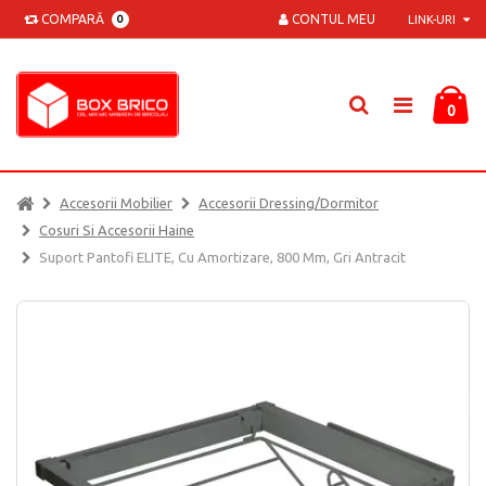
COMPARĂ
CONTUL MEU
0
LINK-URI
0
Accesorii Mobilier
Accesorii Dressing/dormitor
Cosuri Si Accesorii Haine
Suport Pantofi ELITE, Cu Amortizare, 800 Mm, Gri Antracit