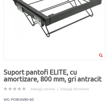
Suport pantofi ELITE, cu
amortizare, 800 mm, gri antracit
Adaugă review
|
Adaugă întrebare
WG-POBUW80-60