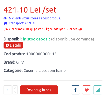
421.10 Lei /set
6
clienti vizualizeaza acest produs.
Transport: 26.9 lei
(26.9 lei primele 10 kg, peste 10 kg se adauga 1.5 lei per kg)
Disponibil:
in stoc depozit
(disponibil pe comanda)
Detalii
Cod produs:
1000000000113
Brand:
GTV
Categorie:
Cosuri si accesorii haine
Adaug în coș