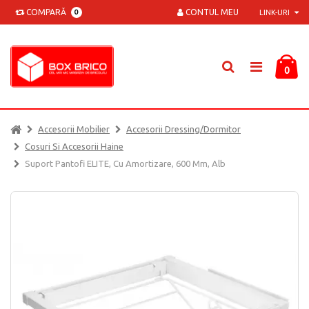
COMPARĂ
CONTUL MEU
0
LINK-URI
0
Accesorii Mobilier
Accesorii Dressing/dormitor
Cosuri Si Accesorii Haine
Suport Pantofi ELITE, Cu Amortizare, 600 Mm, Alb