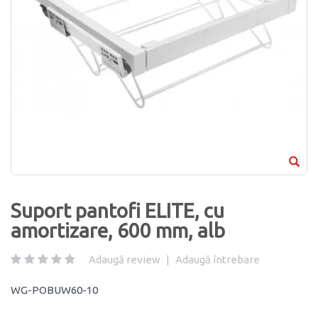
Suport pantofi ELITE, cu
amortizare, 600 mm, alb
Adaugă review
|
Adaugă întrebare
WG-POBUW60-10