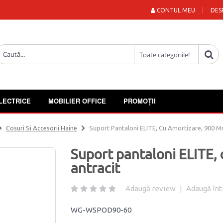
CONTUL MEU
DES
LECTRICE
MOBILIER OFFICE
PROMOȚII
Cosuri Si Accesorii Haine
Suport Pantaloni ELITE, Cu Amortizare, 900 Mm
Suport pantaloni ELITE, 
antracit
Adaugă review
|
Adaugă înt
WG-WSPOD90-60