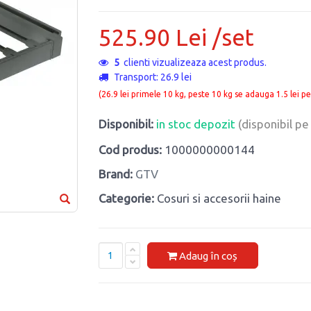
525.90 Lei /set
5
clienti vizualizeaza acest produs.
Transport: 26.9 lei
(26.9 lei primele 10 kg, peste 10 kg se adauga 1.5 lei pe
Disponibil:
in stoc depozit
(disponibil p
Cod produs:
1000000000144
Brand:
GTV
Categorie:
Cosuri si accesorii haine
Adaug în coș