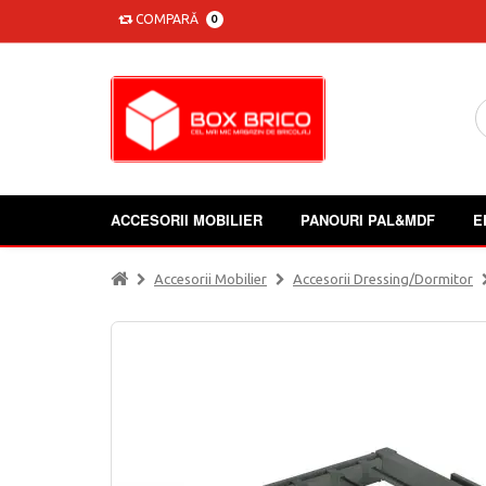
COMPARĂ
0
ACCESORII MOBILIER
PANOURI PAL&MDF
E
Accesorii Mobilier
Accesorii Dressing/dormitor