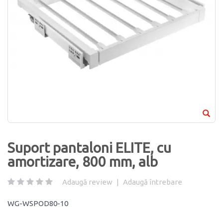
Suport pantaloni ELITE, cu
amortizare, 800 mm, alb
Adaugă review
|
Adaugă întrebare
WG-WSPOD80-10