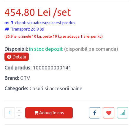
454.80 Lei /set
3
clienti vizualizeaza acest produs.
Transport: 26.9 lei
(26.9 lei primele 10 kg, peste 10 kg se adauga 1.5 lei per kg)
Disponibil:
in stoc depozit
(disponibil pe comanda)
Detalii
Cod produs:
1000000000141
Brand:
GTV
Categorie:
Cosuri si accesorii haine
Adaug în coș