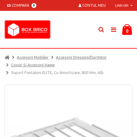
COMPARĂ
CONTUL MEU
0
LINK-URI
0
Accesorii Mobilier
Accesorii Dressing/dormitor
Cosuri Si Accesorii Haine
Suport Pantaloni ELITE, Cu Amortizare, 800 Mm, Alb