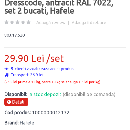
Dresscode, antracit RAL 7022,
set 2 bucati, Hafele
Adaugă review
|
Adaugă întrebare
803.17.520
29.90 Lei /set
5
clienti vizualizeaza acest produs.
Transport: 26.9 lei
(26.9 lei primele 10 kg, peste 10 kg se adauga 1.5 lei per kg)
Disponibil:
in stoc depozit
(disponibil pe comanda)
Detalii
Cod produs:
1000000012132
Brand:
Hafele