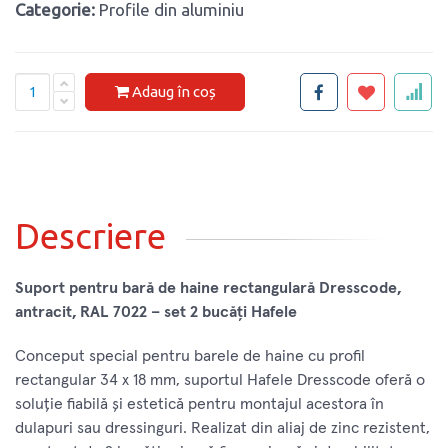
Categorie:
Profile din aluminiu
Adaug în coș
Descriere
Suport pentru bară de haine rectangulară Dresscode,
antracit, RAL 7022 – set 2 bucăți Hafele
Conceput special pentru barele de haine cu profil
rectangular 34 x 18 mm, suportul Hafele Dresscode oferă o
soluție fiabilă și estetică pentru montajul acestora în
dulapuri sau dressinguri. Realizat din aliaj de zinc rezistent,