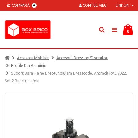
COMPARĂ
CONTUL MEU
0
LINK-URI
0
Accesorii Mobilier
Accesorii Dressing/dormitor
Profile Din Aluminiu
Suport Bara Haine Dreptungiulara Dresscode, Antracit RAL 7022,
Set 2 Bucati, Hafele