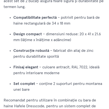
acest set de 2 bucăți asigură fixare sigură și durabilitate pe
termen lung.
Compatibilitate perfectă
– potrivit pentru bară de
haine rectangulară de 34 x 18 mm
Design compact
– dimensiuni reduse: 20 x 41 x 21.6
mm (lățime x înălțime x adâncime)
Construcție robustă
– fabricat din aliaj de zinc
pentru durabilitate sporită
Finisaj elegant
– culoare antracit, RAL 7022, ideală
pentru interioare moderne
Set complet
– conține 2 suporturi pentru montarea
unei bare
Recomandat pentru utilizare în combinație cu bara de
haine Hafele Dresscode, pentru un sistem complet de