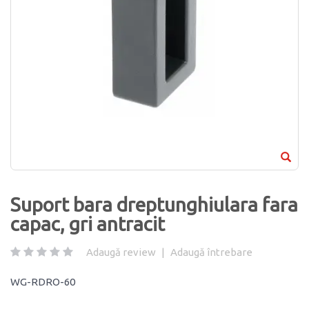
Suport bara dreptunghiulara fara
capac, gri antracit
Adaugă review
|
Adaugă întrebare
WG-RDRO-60