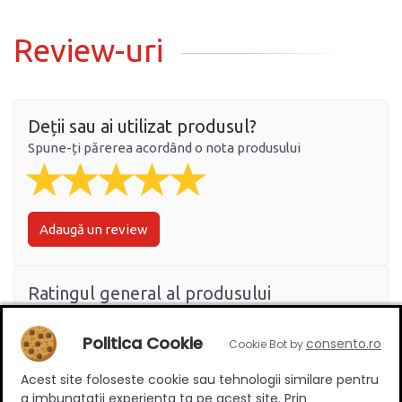
Review-uri
Deții sau ai utilizat produsul?
Spune-ți părerea acordând o nota produsului
Adaugă un review
Ratingul general al produsului
Politica Cookie
consento.ro
Cookie Bot by
Acest site foloseste cookie sau tehnologii similare pentru
0
(0 review-uri)
a imbunatatii experienta ta pe acest site. Prin