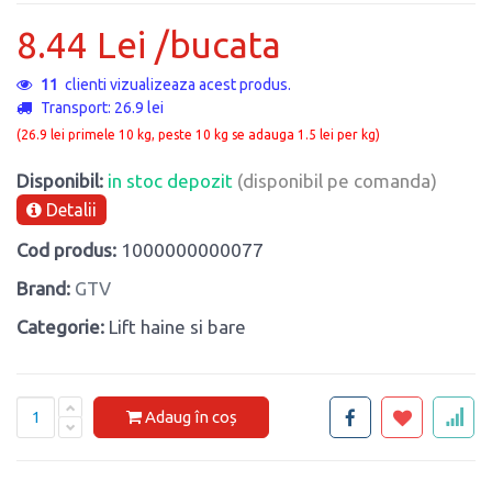
8.44 Lei /bucata
11
clienti vizualizeaza acest produs.
Transport: 26.9 lei
(26.9 lei primele 10 kg, peste 10 kg se adauga 1.5 lei per kg)
Disponibil:
in stoc depozit
(disponibil pe comanda)
Detalii
Cod produs:
1000000000077
Brand:
GTV
Categorie:
Lift haine si bare
Adaug în coș