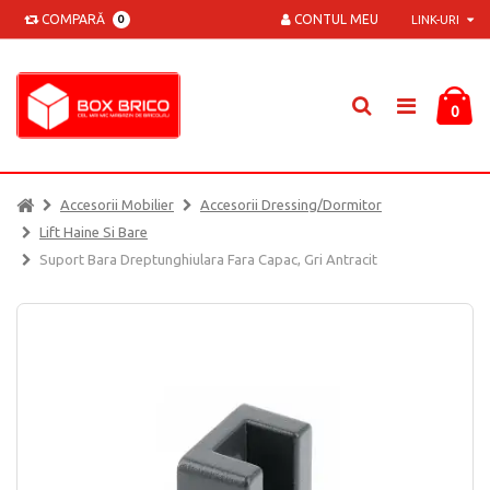
COMPARĂ
CONTUL MEU
0
LINK-URI
0
Accesorii Mobilier
Accesorii Dressing/dormitor
Lift Haine Si Bare
Suport Bara Dreptunghiulara Fara Capac, Gri Antracit